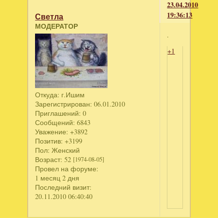
23.04.2010
19:36:13
Светла
МОДЕРАТОР
.
+1
Откуда:
г.Ишим
Зарегистрирован
: 06.01.2010
Приглашений:
0
Сообщений:
6843
Уважение:
+3892
Позитив:
+3199
Пол:
Женский
Возраст:
52
[1974-08-05]
Провел на форуме:
1 месяц 2 дня
Последний визит:
20.11.2010 06:40:40