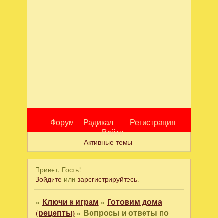
Форум
Радикал
Регистрация
Войти
Активные темы
Привет, Гость!
Войдите
или
зарегистрируйтесь
.
»
Ключи к играм
»
Готовим дома
(рецепты)
»
Вопросы и ответы по