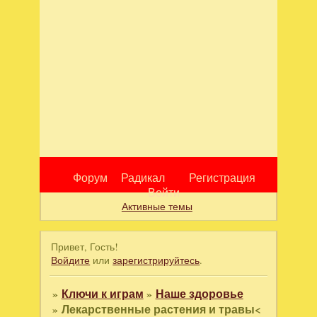
Форум
Радикал
Регистрация
Войти
Активные темы
Привет, Гость!
Войдите
или
зарегистрируйтесь
.
»
Ключи к играм
»
Наше здоровье
»
Лекарственные растения и травы<