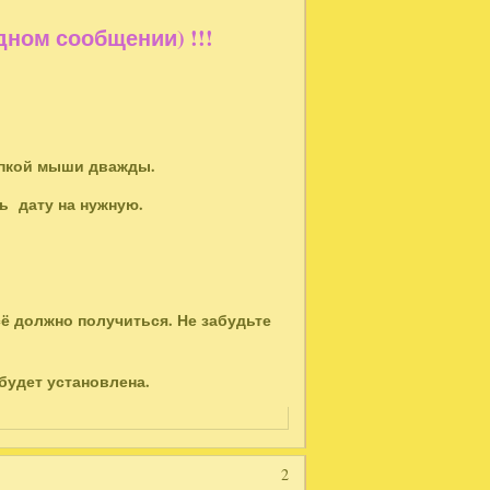
ом сообщении) !!!
нопкой мыши дважды.
ть дату на нужную.
сё должно получиться. Не забудьте
 будет установлена.
2