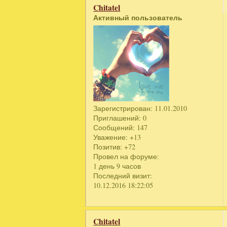
Chitatel
Активный пользователь
Зарегистрирован
: 11.01.2010
Приглашений:
0
Сообщений:
147
Уважение:
+13
Позитив:
+72
Провел на форуме:
1 день 9 часов
Последний визит:
10.12.2016 18:22:05
Chitatel