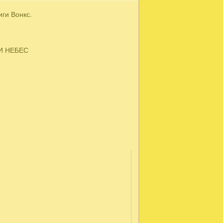
ги Вонкс.
ДИ НЕБЕС