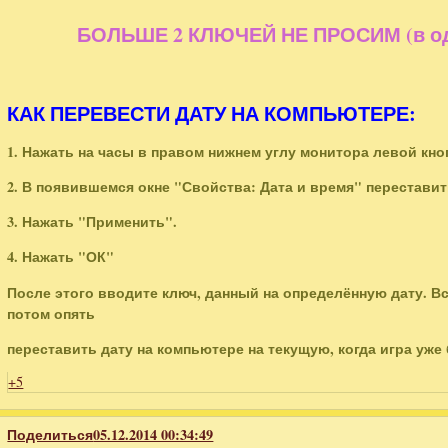
БОЛЬШЕ 2 КЛЮЧЕЙ НЕ ПРОСИМ (в одн
КАК ПЕРЕВЕСТИ ДАТУ НА КОМПЬЮТЕРЕ:
1. Нажать на часы в правом нижнем углу монитора левой к
2. В появившемся окне "Свойства: Дата и время" перестави
3. Нажать "Применить".
4. Нажать "ОК"
После этого вводите ключ, данный на определённую дату. В
потом опять
переставить дату на компьютере на текущую, когда игра уже
+5
Поделиться
05.12.2014 00:34:49