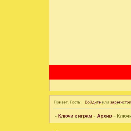
Привет, Гость!
Войдите
или
зарегистр
»
Ключи к играм
»
Архив
»
Ключи