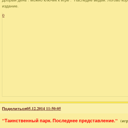
издание.
0
Поделиться
05.12.2014 11:50:05
"Таинственный парк. Последнее представление."
(иг