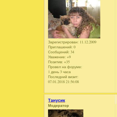
Зарегистрирован
: 11.12.2009
Приглашений:
0
Сообщений:
34
Уважение:
+9
Позитив:
+35
Провел на форуме:
1 день 3 часа
Последний визит:
07.01.2018 21:56:08
Танусик
Модератор