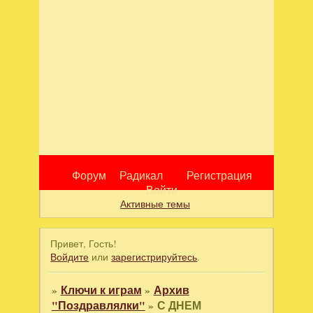
Форум
Радикал
Регистрация
Войти
Активные темы
Привет, Гость!
Войдите
или
зарегистрируйтесь
.
»
Ключи к играм
»
Архив
"Поздравлялки"
»
С ДНЕМ