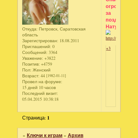
огромное
за
поздравлени
Натуся!!!
Откуда:
Петровск, Саратовская
область
Зарегистрирован
: 18.08.2011
Приглашений:
0
+3
Сообщений:
3364
Уважение:
+3822
Позитив:
+4759
Пол:
Женский
Возраст:
44
[1982-01-11]
Провел на форуме:
15 дней 10 часов
Последний визит:
05.04.2015 10:38:18
Страница:
1
»
Ключи к играм
»
Архив