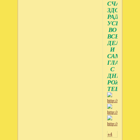
СЧАСТЬЯ,
ЗДОРОВЬЯ
РАДОСТИ,
УСПЕХОВ
ВО
ВСЕХ
ДЕЛАХ,
И
САМОЕ
ГЛАВНОЕ,
С
ДНЕМ
РОЖДЕНИ
ТЕБЯ!
+4