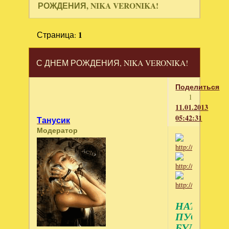
РОЖДЕНИЯ, NIKA VERONIKA!
Страница:
1
С ДНЕМ РОЖДЕНИЯ, NIKA VERONIKA!
Поделиться
1
11.01.2013
05:42:31
Танусик
Модератор
НАТАШЕН
ПУСТЬ
БУДЕТ