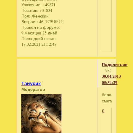
Уважение:
+49871
Позитив:
+31834
Пол:
Женский
Возраст:
46
[1979-09-14]
Провел на форуме:
9 месяцев 25 дней
Последний визит:
18.02.2021 21:12:48
Поделиться
985
30.04.2013
05:54:29
Танусик
Модератор
белая
сметана
0