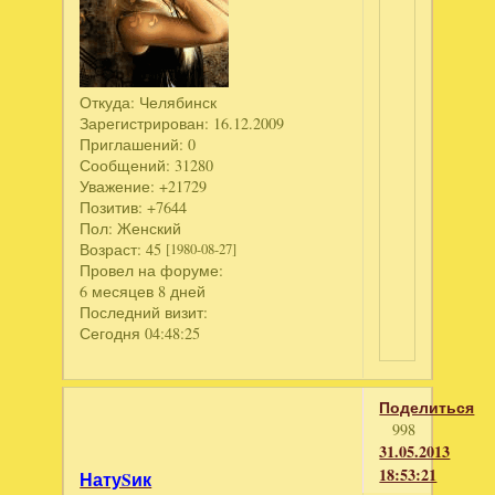
Откуда:
Челябинск
Зарегистрирован
: 16.12.2009
Приглашений:
0
Сообщений:
31280
Уважение:
+21729
Позитив:
+7644
Пол:
Женский
Возраст:
45
[1980-08-27]
Провел на форуме:
6 месяцев 8 дней
Последний визит:
Сегодня 04:48:25
Поделиться
998
31.05.2013
18:53:21
НатуSик