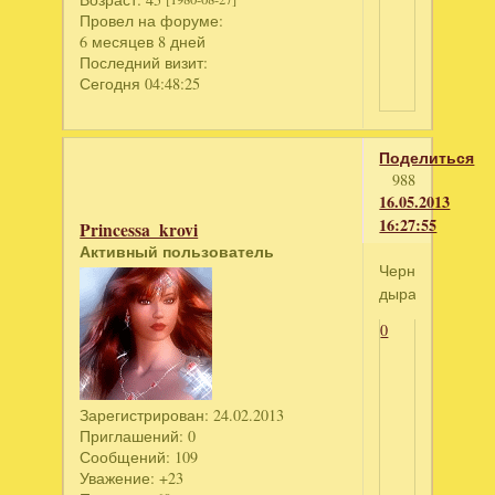
Провел на форуме:
6 месяцев 8 дней
Последний визит:
Сегодня 04:48:25
Поделиться
988
16.05.2013
16:27:55
Princessa_krovi
Активный пользователь
Черная
дыра
0
Зарегистрирован
: 24.02.2013
Приглашений:
0
Сообщений:
109
Уважение:
+23