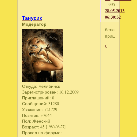
995
28.05.2013
06:30:32
Танусик
Модератор
белая
прищепка
0
Откуда:
Челябинск
Зарегистрирован
: 16.12.2009
Приглашений:
0
Сообщений:
31280
Уважение:
+21729
Позитив:
+7644
Пол:
Женский
Возраст:
45
[1980-08-27]
Провел на форуме: