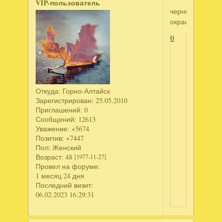
VIP-пользователь
черный
окрас
0
Откуда:
Горно-Алтайск
Зарегистрирован
: 25.05.2010
Приглашений:
0
Сообщений:
12613
Уважение:
+5674
Позитив:
+7447
Пол:
Женский
Возраст:
48
[1977-11-27]
Провел на форуме:
1 месяц 24 дня
Последний визит:
06.02.2023 16:29:31