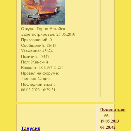
Откуда:
Горно-Алтайск
Зарегистрирован
: 25.05.2010
Приглашений:
0
Сообщений:
12613
Уважение:
+5674
Позитив:
+7447
Пол:
Женский
Возраст:
48
[1977-11-27]
Провел на форуме:
1 месяц 24 дня
Последний визит:
06.02.2023 16:29:31
Поделиться
991
19.05.2013
06:28:42
Танусик