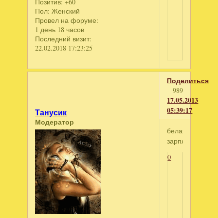
Позитив:
+60
Пол:
Женский
Провел на форуме:
1 день 18 часов
Последний визит:
22.02.2018 17:23:25
Поделиться
989
17.05.2013
05:39:17
Танусик
Модератор
белая
зарплата
0