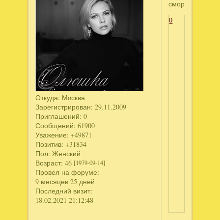
смородина
0
Откуда:
Мoсква
Зарегистрирован
: 29.11.2009
Приглашений:
0
Сообщений:
61900
Уважение:
+49871
Позитив:
+31834
Пол:
Женский
Возраст:
46
[1979-09-14]
Провел на форуме:
9 месяцев 25 дней
Последний визит:
18.02.2021 21:12:48