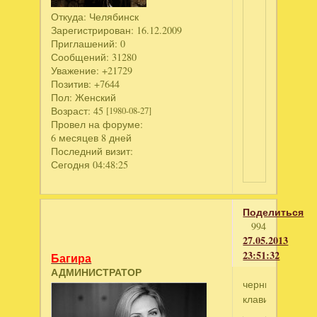
Откуда:
Челябинск
Зарегистрирован
: 16.12.2009
Приглашений:
0
Сообщений:
31280
Уважение:
+21729
Позитив:
+7644
Пол:
Женский
Возраст:
45
[1980-08-27]
Провел на форуме:
6 месяцев 8 дней
Последний визит:
Сегодня 04:48:25
Поделиться
994
27.05.2013
23:51:32
Багира
АДМИНИСТРАТОР
черные
клавиши