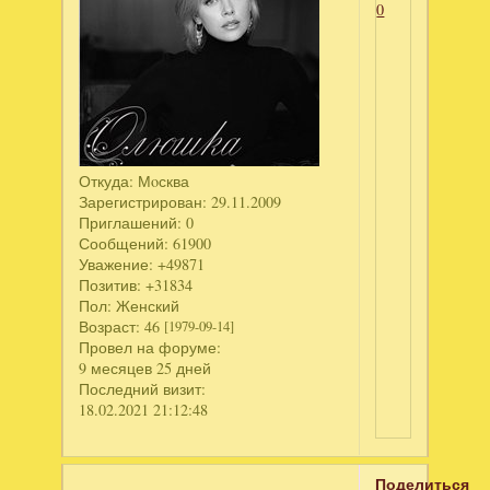
0
Откуда:
Мoсква
Зарегистрирован
: 29.11.2009
Приглашений:
0
Сообщений:
61900
Уважение:
+49871
Позитив:
+31834
Пол:
Женский
Возраст:
46
[1979-09-14]
Провел на форуме:
9 месяцев 25 дней
Последний визит:
18.02.2021 21:12:48
Поделиться