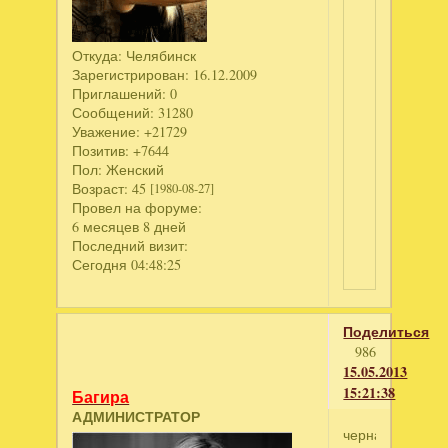
Откуда:
Челябинск
Зарегистрирован
: 16.12.2009
Приглашений:
0
Сообщений:
31280
Уважение:
+21729
Позитив:
+7644
Пол:
Женский
Возраст:
45
[1980-08-27]
Провел на форуме:
6 месяцев 8 дней
Последний визит:
Сегодня 04:48:25
Поделиться
986
15.05.2013
15:21:38
Багира
АДМИНИСТРАТОР
черная