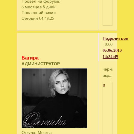
Провел на форуме:
6 месяцев 8 дней
Последний визит:
Сегодня 04:48:25
Поделиться
1000
05.06.2013
14:34:49
Багира
АДМИНИСТРАТОР
черная
икра
0
Откуда:
Мoсква