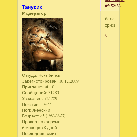
05:52:33
Танусик
Модератор
белая
хризантема
0
Откуда:
Челябинск
Зарегистрирован
: 16.12.2009
Приглашений:
0
Сообщений:
31280
Уважение:
+21729
Позитив:
+7644
Пол:
Женский
Возраст:
45
[1980-08-27]
Провел на форуме:
6 месяцев 8 дней
Последний визит: