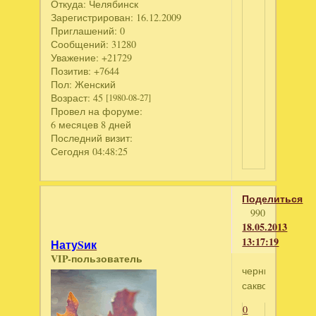
Откуда:
Челябинск
Зарегистрирован
: 16.12.2009
Приглашений:
0
Сообщений:
31280
Уважение:
+21729
Позитив:
+7644
Пол:
Женский
Возраст:
45
[1980-08-27]
Провел на форуме:
6 месяцев 8 дней
Последний визит:
Сегодня 04:48:25
Поделиться
990
18.05.2013
13:17:19
НатуSик
VIP-пользователь
черный
саквояж
0