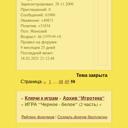
Зарегистрирован
: 29.11.2009
Приглашений:
0
Сообщений:
61900
Уважение:
+49871
Позитив:
+31834
Пол:
Женский
Возраст:
46
[1979-09-14]
Провел на форуме:
9 месяцев 25 дней
Последний визит:
18.02.2021 21:12:48
Тема закрыта
Страница:
«
1
…
48
49
50
»
Ключи к играм
»
Архив "Игротека"
»
ИГРА "Черное - белое" (2 часть) <
Рейтинг форумов
|
Создать форум бесплатно