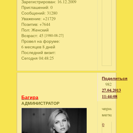
Зарегистрирован
: 16.12.2009
Приглашений:
0
Сообщений:
31280
Уважение:
+21729
Позитив:
+7644
Пол:
Женский
Возраст:
45
[1980-08-27]
Провел на форуме:
6 месяцев 8 дней
Последний визит:
Сегодня 04:48:25
Поделиться
982
27.04.2013
11:44:08
Багира
АДМИНИСТРАТОР
черная
метка
0