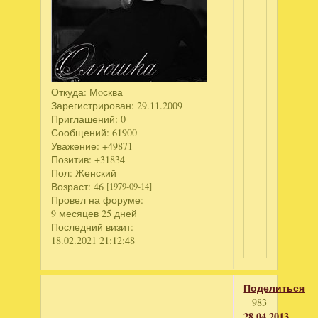
Откуда:
Мoсква
Зарегистрирован
: 29.11.2009
Приглашений:
0
Сообщений:
61900
Уважение:
+49871
Позитив:
+31834
Пол:
Женский
Возраст:
46
[1979-09-14]
Провел на форуме:
9 месяцев 25 дней
Последний визит:
18.02.2021 21:12:48
Поделиться
983
28.04.2013