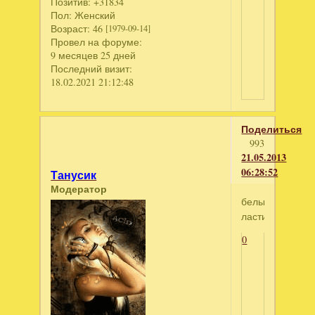
Позитив:
+31834
Пол:
Женский
Возраст:
46
[1979-09-14]
Провел на форуме:
9 месяцев 25 дней
Последний визит:
18.02.2021 21:12:48
Поделиться
993
21.05.2013
06:28:52
Танусик
Модератор
белый
ластик
0