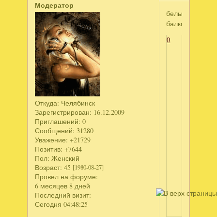
Модератор
белый
балкон
0
Откуда:
Челябинск
Зарегистрирован
: 16.12.2009
Приглашений:
0
Сообщений:
31280
Уважение:
+21729
Позитив:
+7644
Пол:
Женский
Возраст:
45
[1980-08-27]
Провел на форуме:
6 месяцев 8 дней
Последний визит:
Сегодня 04:48:25