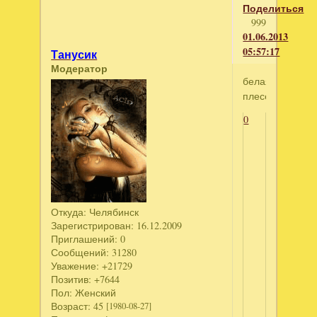
Поделиться
999
01.06.2013
05:57:17
Танусик
Модератор
белая
плесень
0
Откуда:
Челябинск
Зарегистрирован
: 16.12.2009
Приглашений:
0
Сообщений:
31280
Уважение:
+21729
Позитив:
+7644
Пол:
Женский
Возраст:
45
[1980-08-27]