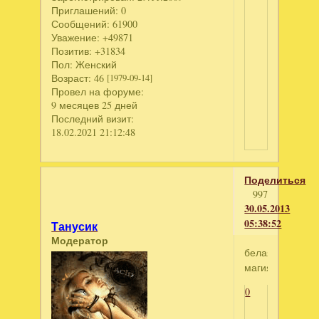
Приглашений:
0
Сообщений:
61900
Уважение:
+49871
Позитив:
+31834
Пол:
Женский
Возраст:
46
[1979-09-14]
Провел на форуме:
9 месяцев 25 дней
Последний визит:
18.02.2021 21:12:48
Поделиться
997
30.05.2013
05:38:52
Танусик
Модератор
белая
магия
0