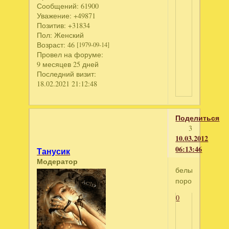
Сообщений:
61900
Уважение:
+49871
Позитив:
+31834
Пол:
Женский
Возраст:
46
[1979-09-14]
Провел на форуме:
9 месяцев 25 дней
Последний визит:
18.02.2021 21:12:48
Поделиться
3
10.03.2012
06:13:46
Танусик
Модератор
белый
порошок
0