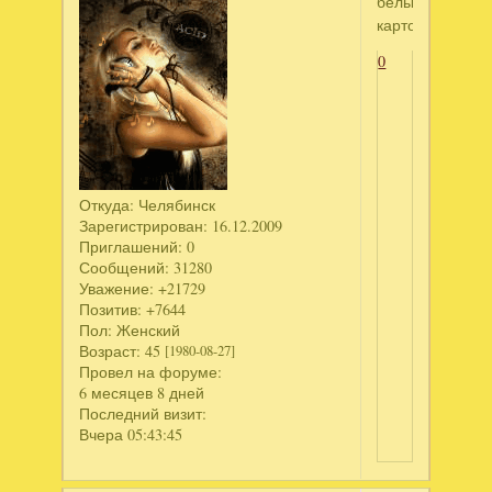
белый
картон
0
Откуда:
Челябинск
Зарегистрирован
: 16.12.2009
Приглашений:
0
Сообщений:
31280
Уважение:
+21729
Позитив:
+7644
Пол:
Женский
Возраст:
45
[1980-08-27]
Провел на форуме:
6 месяцев 8 дней
Последний визит:
Вчера 05:43:45