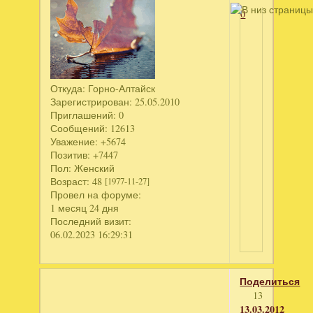
0
Откуда:
Горно-Алтайск
Зарегистрирован
: 25.05.2010
Приглашений:
0
Сообщений:
12613
Уважение:
+5674
Позитив:
+7447
Пол:
Женский
Возраст:
48
[1977-11-27]
Провел на форуме:
1 месяц 24 дня
Последний визит:
06.02.2023 16:29:31
Поделиться
13
13.03.2012