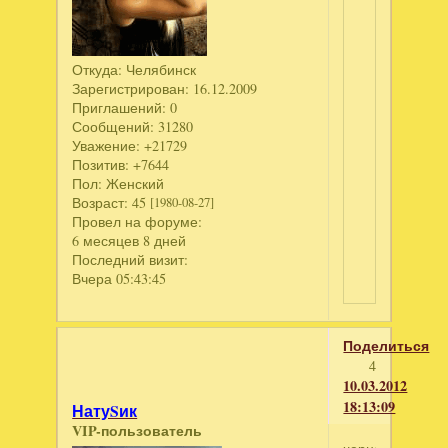
Откуда:
Челябинск
Зарегистрирован
: 16.12.2009
Приглашений:
0
Сообщений:
31280
Уважение:
+21729
Позитив:
+7644
Пол:
Женский
Возраст:
45
[1980-08-27]
Провел на форуме:
6 месяцев 8 дней
Последний визит:
Вчера 05:43:45
Поделиться
4
10.03.2012
18:13:09
НатуSик
VIP-пользователь