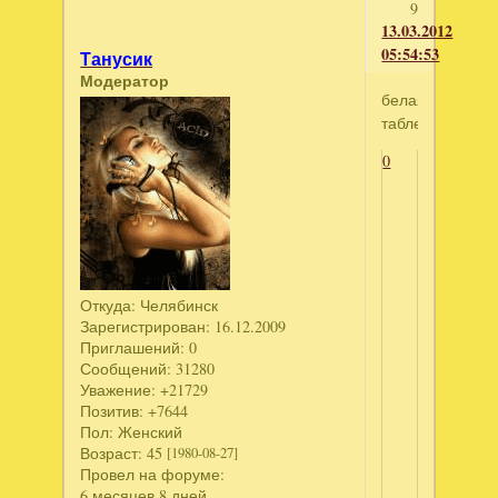
9
13.03.2012
05:54:53
Танусик
Модератор
белая
таблетка
0
Откуда:
Челябинск
Зарегистрирован
: 16.12.2009
Приглашений:
0
Сообщений:
31280
Уважение:
+21729
Позитив:
+7644
Пол:
Женский
Возраст:
45
[1980-08-27]
Провел на форуме:
6 месяцев 8 дней