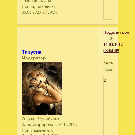
1 месяц 24 дня
Последний визит:
06.02.2023 16:29:31
Поделиться
19
14.03.2012
08:04:09
Танусик
Модератор
белая
роза
0
Откуда:
Челябинск
Зарегистрирован
: 16.12.2009
Приглашений:
0