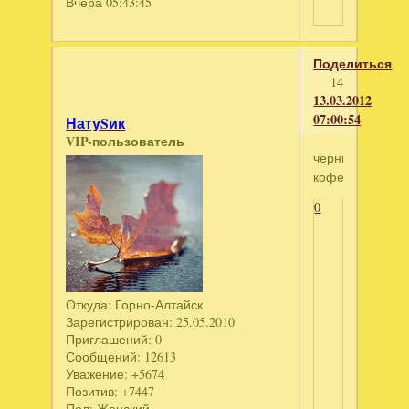
Вчера 05:43:45
Поделиться
14
13.03.2012
07:00:54
НатуSик
VIP-пользователь
черный
кофе
0
Откуда:
Горно-Алтайск
Зарегистрирован
: 25.05.2010
Приглашений:
0
Сообщений:
12613
Уважение:
+5674
Позитив:
+7447
Пол:
Женский