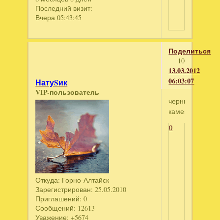
Последний визит:
Вчера 05:43:45
Поделиться
10
13.03.2012
06:03:07
НатуSик
VIP-пользователь
черный
камень
0
Откуда:
Горно-Алтайск
Зарегистрирован
: 25.05.2010
Приглашений:
0
Сообщений:
12613
Уважение:
+5674