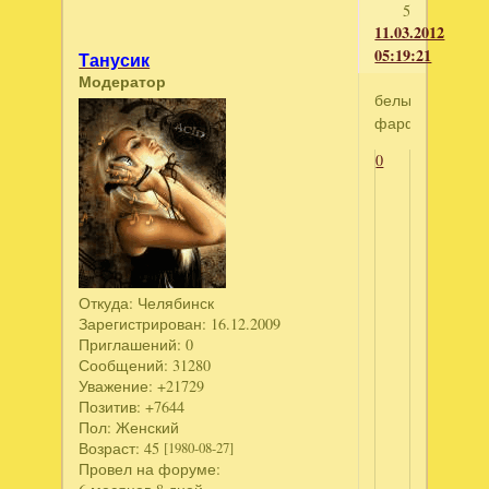
5
11.03.2012
05:19:21
Танусик
Модератор
белый
фарфор
0
Откуда:
Челябинск
Зарегистрирован
: 16.12.2009
Приглашений:
0
Сообщений:
31280
Уважение:
+21729
Позитив:
+7644
Пол:
Женский
Возраст:
45
[1980-08-27]
Провел на форуме: