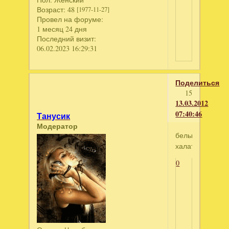
Возраст:
48
[1977-11-27]
Провел на форуме:
1 месяц 24 дня
Последний визит:
06.02.2023 16:29:31
Поделиться
15
13.03.2012
07:40:46
Танусик
Модератор
белый
халат
0