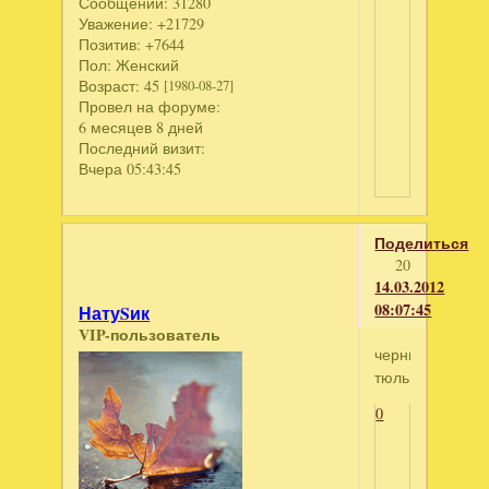
Сообщений:
31280
Уважение:
+21729
Позитив:
+7644
Пол:
Женский
Возраст:
45
[1980-08-27]
Провел на форуме:
6 месяцев 8 дней
Последний визит:
Вчера 05:43:45
Поделиться
20
14.03.2012
08:07:45
НатуSик
VIP-пользователь
черный
тюльпан
0