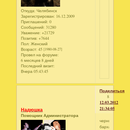
Откуда:
Челябинск
Зарегистрирован
: 16.12.2009
Приглашений:
0
Сообщений:
31280
Уважение:
+21729
Позитив:
+7644
Пол:
Женский
Возраст:
45
[1980-08-27]
Провел на форуме:
6 месяцев 8 дней
Последний визит:
Вчера 05:43:45
Поделиться
8
12.03.2012
21:34:05
Надюшка
Помощник Администратора
черный
бархат