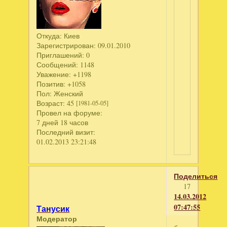
Откуда:
Киев
Зарегистрирован
: 09.01.2010
Приглашений:
0
Сообщений:
1148
Уважение:
+1198
Позитив:
+1058
Пол:
Женский
Возраст:
45
[1981-05-05]
Провел на форуме:
7 дней 18 часов
Последний визит:
01.02.2013 23:21:48
Поделиться
17
14.03.2012
07:47:55
Танусик
Модератор