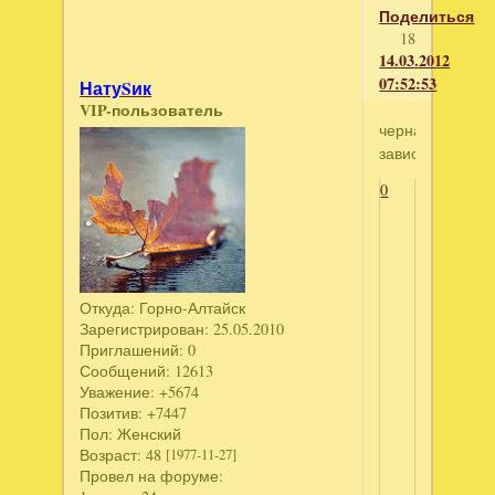
Поделиться
18
14.03.2012
07:52:53
НатуSик
VIP-пользователь
черная
зависть
0
Откуда:
Горно-Алтайск
Зарегистрирован
: 25.05.2010
Приглашений:
0
Сообщений:
12613
Уважение:
+5674
Позитив:
+7447
Пол:
Женский
Возраст:
48
[1977-11-27]
Провел на форуме: