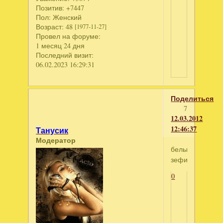
Позитив:
+7447
Пол:
Женский
Возраст:
48
[1977-11-27]
Провел на форуме:
1 месяц 24 дня
Последний визит:
06.02.2023 16:29:31
Поделиться
7
12.03.2012
12:46:37
Танусик
Модератор
белый
зефир
0