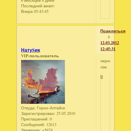
6 месяцев 8 дней
Последний визит:
Вчера 05:43:45
Поделиться
6
12.03.2012
12:45:31
НатуSик
VIP-пользователь
черный
лак
0
Откуда:
Горно-Алтайск
Зарегистрирован
: 25.05.2010
Приглашений:
0
Сообщений:
12613
Уважение:
+5674