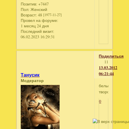
Позитив:
+7447
Пол:
Женский
Возраст:
48
[1977-11-27]
Провел на форуме:
1 месяц 24 дня
Последний визит:
06.02.2023 16:29:31
Поделиться
11
13.03.2012
06:21:44
Танусик
Модератор
белый
творог
0