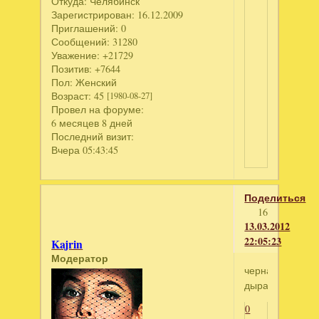
Откуда:
Челябинск
Зарегистрирован
: 16.12.2009
Приглашений:
0
Сообщений:
31280
Уважение:
+21729
Позитив:
+7644
Пол:
Женский
Возраст:
45
[1980-08-27]
Провел на форуме:
6 месяцев 8 дней
Последний визит:
Вчера 05:43:45
Поделиться
16
13.03.2012
22:05:23
Kajrin
Модератор
черная
дыра
0