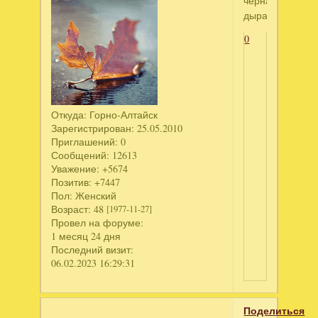
черная
дыра
0
Откуда:
Горно-Алтайск
Зарегистрирован
: 25.05.2010
Приглашений:
0
Сообщений:
12613
Уважение:
+5674
Позитив:
+7447
Пол:
Женский
Возраст:
48
[1977-11-27]
Провел на форуме:
1 месяц 24 дня
Последний визит:
06.02.2023 16:29:31
Поделиться