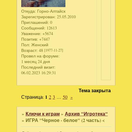
Откуда:
Горно-Алтайск
Зарегистрирован
: 25.05.2010
Приглашений:
0
Сообщений:
12613
Уважение:
+5674
Позитив:
+7447
Пол:
Женский
Возраст:
48
[1977-11-27]
Провел на форуме:
1 месяц 24 дня
Последний визит:
06.02.2023 16:29:31
Тема закрыта
Страница:
1
2
3
…
50
»
»
Ключи к играм
»
Архив "Игротека"
»
ИГРА "Черное - белое" (2 часть) <