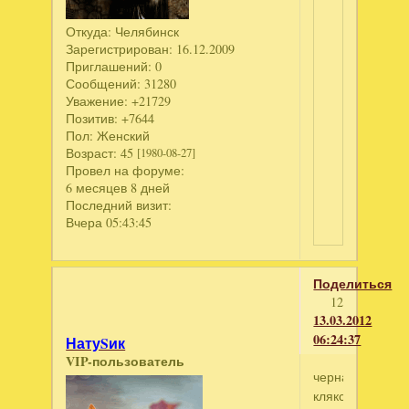
Откуда:
Челябинск
Зарегистрирован
: 16.12.2009
Приглашений:
0
Сообщений:
31280
Уважение:
+21729
Позитив:
+7644
Пол:
Женский
Возраст:
45
[1980-08-27]
Провел на форуме:
6 месяцев 8 дней
Последний визит:
Вчера 05:43:45
Поделиться
12
13.03.2012
06:24:37
НатуSик
VIP-пользователь
черная
клякса