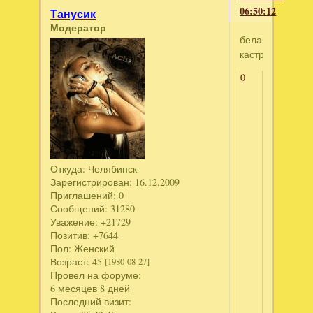
06:50:12
Танусик
Модератор
белая
кастрюля
0
Откуда:
Челябинск
Зарегистрирован
: 16.12.2009
Приглашений:
0
Сообщений:
31280
Уважение:
+21729
Позитив:
+7644
Пол:
Женский
Возраст:
45
[1980-08-27]
Провел на форуме:
6 месяцев 8 дней
Последний визит: