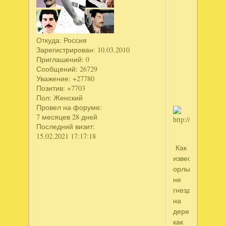
Откуда:
Россия
Зарегистрирован
: 10.03.2010
Приглашений:
0
Сообщений:
26729
Уважение:
+27780
Позитив:
+7703
Пол:
Женский
Провел на форуме:
7 месяцев 28 дней
Последний визит:
15.02.2021 17:17:18
Как
известно,
орлы
не
гнездуются
на
деревьях,
как