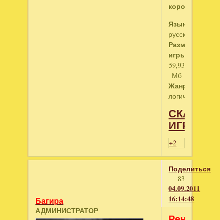
королевства!
Язык:
русский
Размер
игры:
59,93
Мб
Жанр:
логические
СКАЧАТЬ
ИГРУ
+2
Поделиться
83
04.09.2011
16:14:48
Багира
АДМИНИСТРАТОР
Ренджи