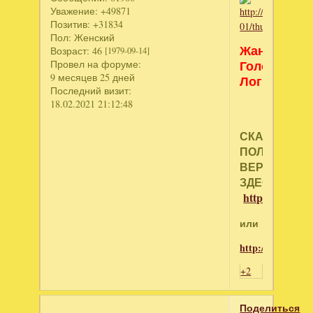
Уважение:
+49871
Позитив:
+31834
Пол:
Женский
Жанр:
Возраст:
46
[1979-09-14]
Головоломк
Провел на форуме:
9 месяцев 25 дней
Логические
Последний визит:
18.02.2021 21:12:48
СКАЧАТЬ
ПОЛНУЮ
ВЕРСИЮ,
ЗДЕСЬ
http://depositf
или
http://turbobit.
+2
Поделиться