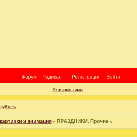
Форум
Радикал
Регистрация
Войти
Активные темы
ируйтесь
.
картинки и анимация
»
ПРАЗДНИКИ. Прочие <