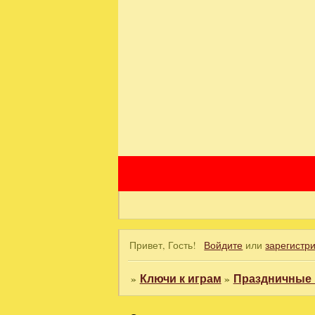
Привет, Гость!
Войдите
или
зарегистр
»
Ключи к играм
»
Праздничные 