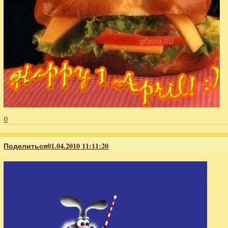
0
Поделиться
01.04.2010 11:11:20