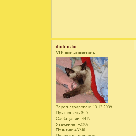
dudunsha
VIP пользователь
Зарегистрирован
: 10.12.2009
Приглашений:
0
Сообщений:
4419
Уважение:
+3307
Позитив:
+3248
Провел на форуме: