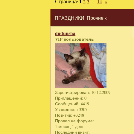
Страница:
1
2
3
…
14
»
ПРАЗДНИКИ. Прочие <
dudunsha
VIP пользователь
Зарегистрирован
: 10.12.2009
Приглашений:
0
Сообщений:
4419
Уважение:
+3307
Позитив:
+3248
Провел на форуме:
1 месяц 1 день
Последний визит: