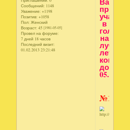
Вас
Приглашений:
0
Сообщений:
1148
принят
Уважение:
+1198
участие
Позитив:
+1058
в
Пол:
Женский
Возраст:
45
голосо
[1981-05-05]
Провел на форуме:
на
7 дней 18 часов
лучший
Последний визит:
летний
01.02.2013 23:21:48
компле
до
05.07.201
№1