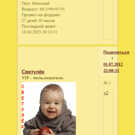
Пол:
Женский
Возраст:
60
[1966-05-10]
Провел на форуме:
27 дней 10 часов
Последний визит:
18.04.2023 20:13:11
Поделиться
4
01.07.2012
22:08:32
Светулёк
VIP - пользователь
№ 1
+2