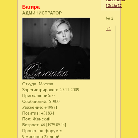
12:46:27
Багира
АДМИНИСТРАТОР
№ 2
+2
Откуда:
Мoсква
Зарегистрирован
: 29.11.2009
Приглашений:
0
Сообщений:
61900
Уважение:
+49871
Позитив:
+31834
Пол:
Женский
Возраст:
46
[1979-09-14]
Провел на форуме:
9 месяцев 25 дней