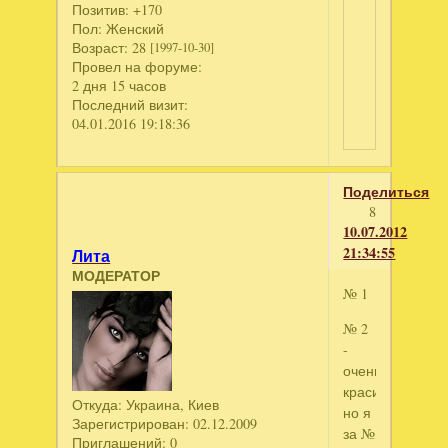
Позитив:
+170
Пол:
Женский
Возраст:
28
[1997-10-30]
Провел на форуме:
2 дня 15 часов
Последний визит:
04.01.2016 19:18:36
Поделиться
8
10.07.2012
21:34:55
Лита
МОДЕРАТОР
№ 1
№ 2
-
очень
красиво,
Откуда:
Украина, Киев
но я
Зарегистрирован
: 02.12.2009
за №
Приглашений:
0