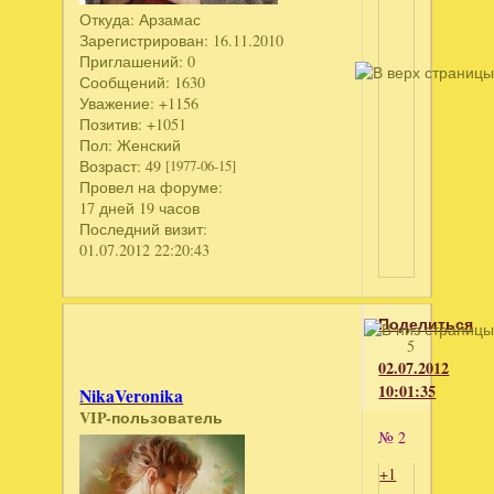
Откуда:
Арзамас
Зарегистрирован
: 16.11.2010
Приглашений:
0
Сообщений:
1630
Уважение:
+1156
Позитив:
+1051
Пол:
Женский
Возраст:
49
[1977-06-15]
Провел на форуме:
17 дней 19 часов
Последний визит:
01.07.2012 22:20:43
Поделиться
5
02.07.2012
10:01:35
NikaVeronika
VIP-пользователь
№ 2
+1