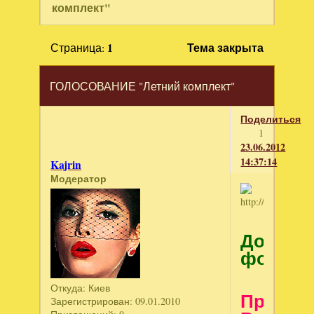
комплект"
Страница:
1
Тема закрыта
ГОЛОСОВАНИЕ "Летний комплект"
Поделиться
1
23.06.2012
14:37:14
Kajrin
Модератор
Дороги
форумч
Откуда:
Киев
Пригла
Зарегистрирован
: 09.01.2010