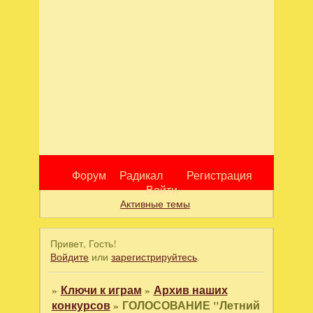
Форум
Радикал
Регистрация
Войти
Активные темы
Привет, Гость!
Войдите
или
зарегистрируйтесь
.
»
Ключи к играм
»
Архив наших
конкурсов
»
ГОЛОСОВАНИЕ "Летний