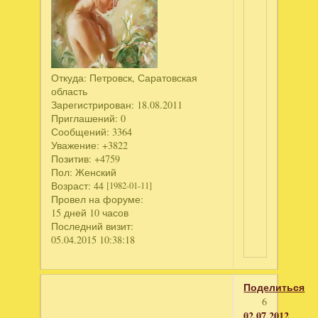
Откуда:
Петровск, Саратовская
область
Зарегистрирован
: 18.08.2011
Приглашений:
0
Сообщений:
3364
Уважение:
+3822
Позитив:
+4759
Пол:
Женский
Возраст:
44
[1982-01-11]
Провел на форуме:
15 дней 10 часов
Последний визит:
05.04.2015 10:38:18
Поделиться
6
02.07.2012