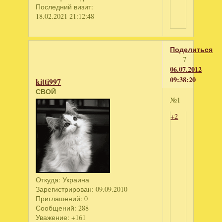
Последний визит:
18.02.2021 21:12:48
Поделиться
7
06.07.2012
09:38:20
kitti997
СВОЙ
№1
+2
Откуда:
Украина
Зарегистрирован
: 09.09.2010
Приглашений:
0
Сообщений:
288
Уважение:
+161