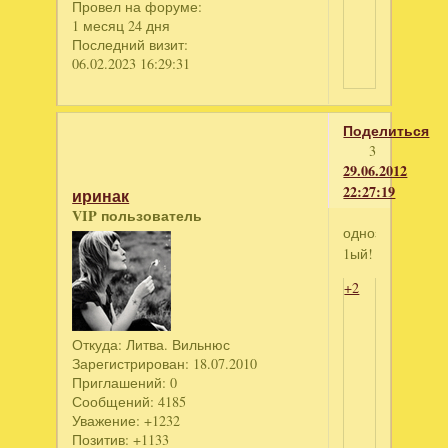
Провел на форуме:
1 месяц 24 дня
Последний визит:
06.02.2023 16:29:31
Поделиться
3
29.06.2012
22:27:19
иринак
VIP пользователь
однозначно
1ый!
+2
Откуда:
Литва. Вильнюс
Зарегистрирован
: 18.07.2010
Приглашений:
0
Сообщений:
4185
Уважение:
+1232
Позитив:
+1133