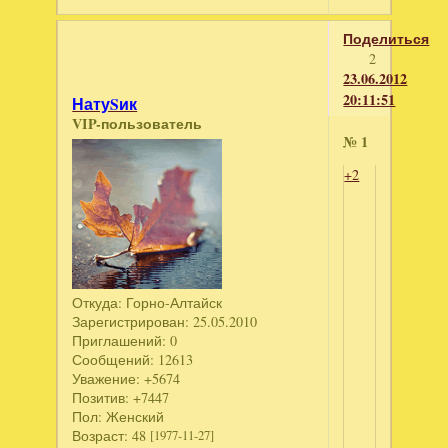
Поделиться
2
23.06.2012
20:11:51
НатуSик
VIP-пользователь
№ 1
+2
Откуда:
Горно-Алтайск
Зарегистрирован
: 25.05.2010
Приглашений:
0
Сообщений:
12613
Уважение:
+5674
Позитив:
+7447
Пол:
Женский
Возраст:
48
[1977-11-27]