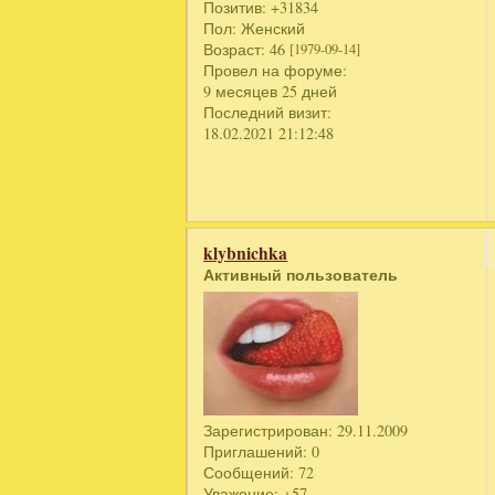
Позитив:
+31834
Пол:
Женский
Возраст:
46
[1979-09-14]
Провел на форуме:
9 месяцев 25 дней
Последний визит:
18.02.2021 21:12:48
klybnichka
Активный пользователь
Зарегистрирован
: 29.11.2009
Приглашений:
0
Сообщений:
72
Уважение:
+57