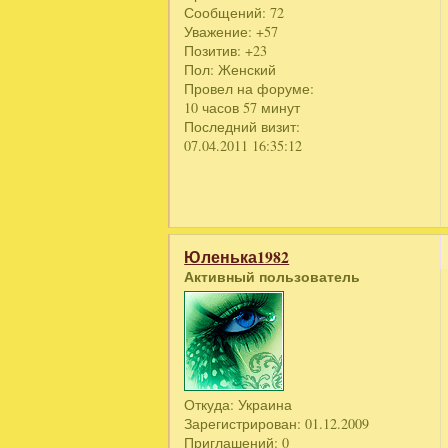
Сообщений:
72
Уважение:
+57
Позитив:
+23
Пол:
Женский
Провел на форуме:
10 часов 57 минут
Последний визит:
07.04.2011 16:35:12
Юленька1982
Активный пользователь
Откуда:
Украина
Зарегистрирован
: 01.12.2009
Приглашений:
0