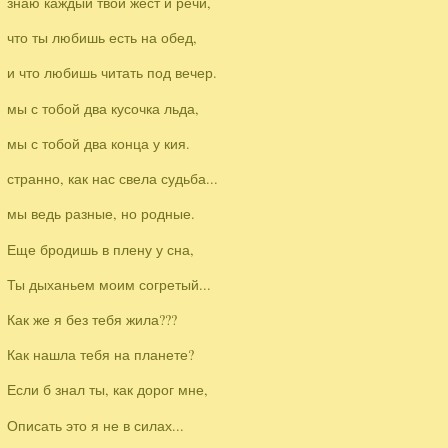
знаю каждый твой жест и речи,
что ты любишь есть на обед,
и что любишь читать под вечер.
мы с тобой два кусочка льда,
мы с тобой два конца у кия.
странно, как нас свела судьба...
мы ведь разные, но родные.
Еще бродишь в плену у сна,
Ты дыханьем моим согретый...
Как же я без тебя жила???
Как нашла тебя на планете?
Если б знал ты, как дорог мне,
Описать это я не в силах...