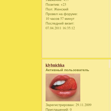
Позитив:
+23
Пол:
Женский
Провел на форуме:
10 часов 57 минут
Последний визит:
07.04.2011 16:35:12
klybnichka
Активный пользователь
Зарегистрирован
: 29.11.2009
Приглашений:
0