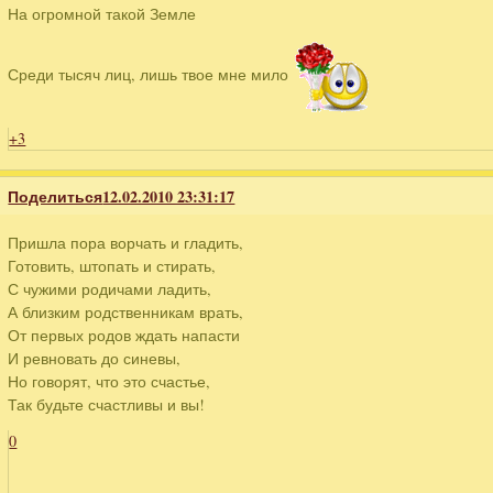
На огромной такой Земле
Среди тысяч лиц, лишь твое мне мило
+3
Поделиться
12.02.2010 23:31:17
Пришла пора ворчать и гладить,
Готовить, штопать и стирать,
С чужими родичами ладить,
А близким родственникам врать,
От первых родов ждать напасти
И ревновать до синевы,
Но говорят, что это счастье,
Так будьте счастливы и вы!
0