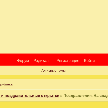
Форум
Радикал
Регистрация
Войти
Активные темы
ируйтесь
.
 и поздравительные открытки
»
Поздравления. На сва