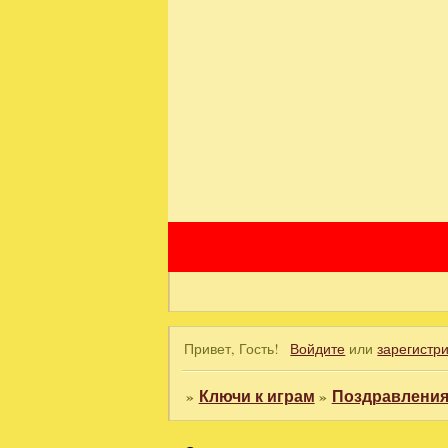
Привет, Гость!
Войдите
или
зарегистр
»
Ключи к играм
»
Поздравления