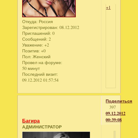
+1
Откуда:
Россия
Зарегистрирован
: 08.12.2012
Приглашений:
0
Сообщений:
2
Уважение:
+2
Позитив:
+0
Пол:
Женский
Провел на форуме:
50 минут
Последний визит:
09.12.2012 01:57:54
Поделиться
397
09.12.2012
00:39:08
Багира
АДМИНИСТРАТОР