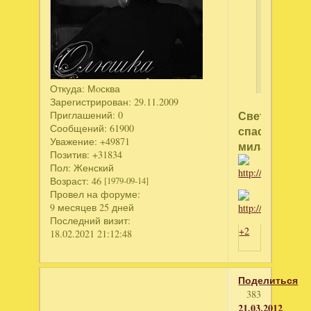
как
всегда
аватарки
просто
волшебн
Откуда:
Мoсква
Зарегистрирован
: 29.11.2009
Светочка,
Приглашений:
0
Сообщений:
61900
спасибо
Уважение:
+49871
милая!!!!!
Позитив:
+31834
Пол:
Женский
Возраст:
46
[1979-09-14]
Провел на форуме:
9 месяцев 25 дней
Последний визит:
+2
18.02.2021 21:12:48
Поделиться
383
21.03.2012