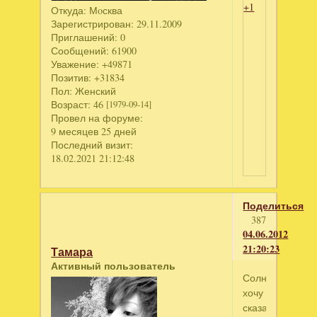
+1
Откуда:
Мoсква
Зарегистрирован
: 29.11.2009
Приглашений:
0
Сообщений:
61900
Уважение:
+49871
Позитив:
+31834
Пол:
Женский
Возраст:
46
[1979-09-14]
Провел на форуме:
9 месяцев 25 дней
Последний визит:
18.02.2021 21:12:48
Поделиться
387
04.06.2012
21:20:23
Тамара
Активный пользователь
Солнышко,
хочу
сказать