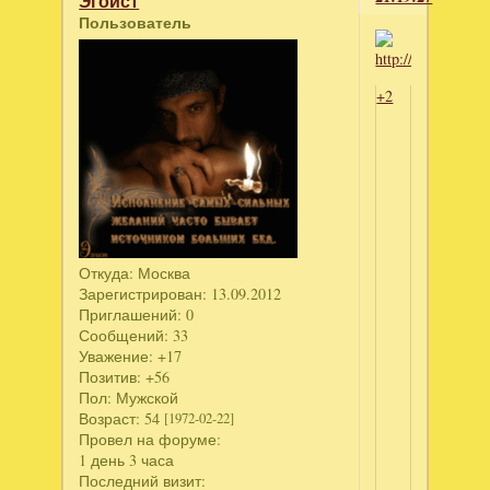
Эгоист
Пользователь
+2
Откуда:
Москва
Зарегистрирован
: 13.09.2012
Приглашений:
0
Сообщений:
33
Уважение:
+17
Позитив:
+56
Пол:
Мужской
Возраст:
54
[1972-02-22]
Провел на форуме:
1 день 3 часа
Последний визит: