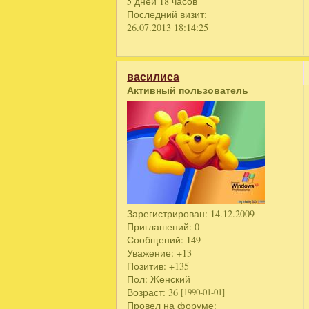
5 дней 18 часов
Последний визит:
26.07.2013 18:14:25
василиса
Активный пользователь
Зарегистрирован
: 14.12.2009
Приглашений:
0
Сообщений:
149
Уважение:
+13
Позитив:
+135
Пол:
Женский
Возраст:
36
[1990-01-01]
Провел на форуме: