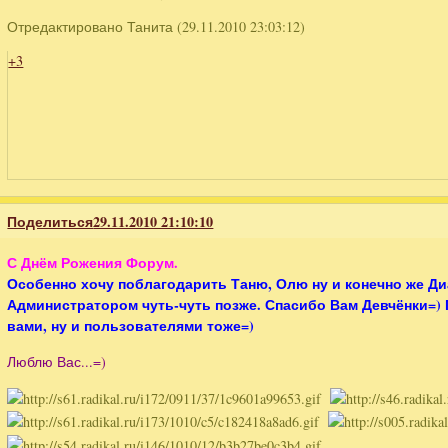
Отредактировано Танита (29.11.2010 23:03:12)
+3
Поделиться
29.11.2010 21:10:10
С Днём Рожения Форум.
Особенно хочу поблагодарить Таню, Олю ну и конечно же Ди
Администратором чуть-чуть позже. Спасибо Вам Девчёнки=) 
вами, ну и пользователями тоже=)
Люблю Вас...=)