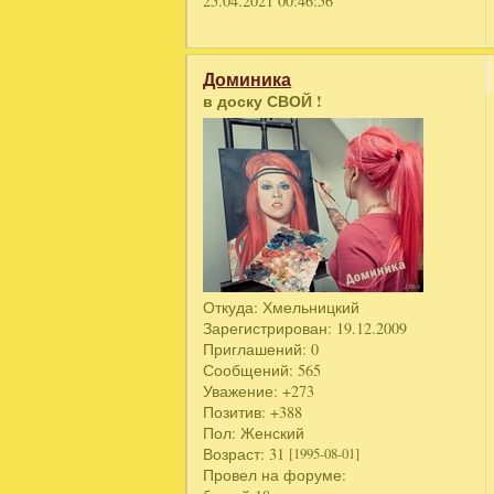
25.04.2021 00:46:56
Доминика
в доску СВОЙ !
Откуда:
Хмельницкий
Зарегистрирован
: 19.12.2009
Приглашений:
0
Сообщений:
565
Уважение:
+273
Позитив:
+388
Пол:
Женский
Возраст:
31
[1995-08-01]
Провел на форуме: