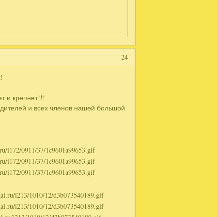
24
!
т и крепнет!!!
одителей и всех членов нашей большой