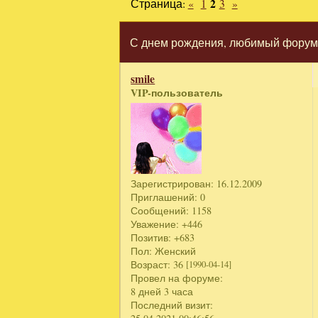
Страница:
«
1
2
3
»
С днем рождения, любимый форум!
smile
VIP-пользователь
Зарегистрирован
: 16.12.2009
Приглашений:
0
Сообщений:
1158
Уважение:
+446
Позитив:
+683
Пол:
Женский
Возраст:
36
[1990-04-14]
Провел на форуме:
8 дней 3 часа
Последний визит: