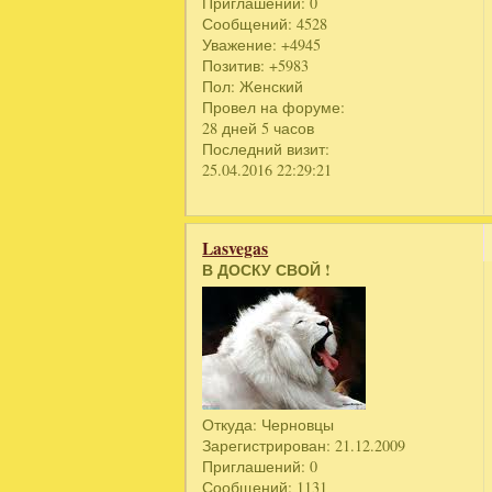
Приглашений:
0
Сообщений:
4528
Уважение:
+4945
Позитив:
+5983
Пол:
Женский
Провел на форуме:
28 дней 5 часов
Последний визит:
25.04.2016 22:29:21
Lasvegas
В ДОСКУ СВОЙ !
Откуда:
Черновцы
Зарегистрирован
: 21.12.2009
Приглашений:
0
Сообщений:
1131