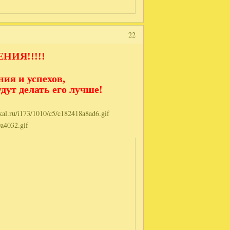
22
НИЯ!!!!!
ия и успехов,
дут делать его лучше!