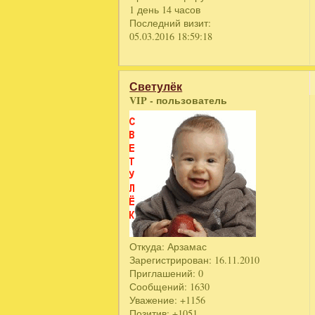
1 день 14 часов
Последний визит:
05.03.2016 18:59:18
Светулёк
VIP - пользователь
Откуда:
Арзамас
Зарегистрирован
: 16.11.2010
Приглашений:
0
Сообщений:
1630
Уважение:
+1156
Позитив:
+1051