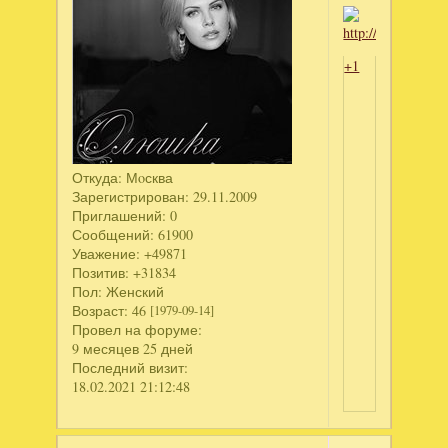
+1
Откуда:
Мoсква
Зарегистрирован
: 29.11.2009
Приглашений:
0
Сообщений:
61900
Уважение:
+49871
Позитив:
+31834
Пол:
Женский
Возраст:
46
[1979-09-14]
Провел на форуме:
9 месяцев 25 дней
Последний визит:
18.02.2021 21:12:48