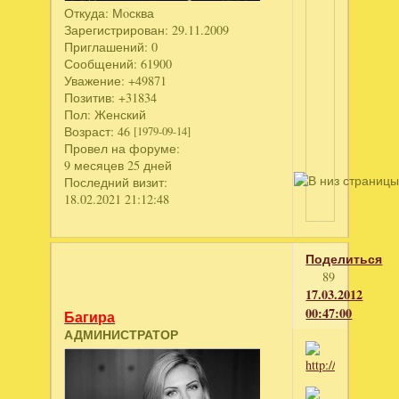
Откуда:
Мoсква
Зарегистрирован
: 29.11.2009
Приглашений:
0
Сообщений:
61900
Уважение:
+49871
Позитив:
+31834
Пол:
Женский
Возраст:
46
[1979-09-14]
Провел на форуме:
9 месяцев 25 дней
Последний визит:
18.02.2021 21:12:48
Поделиться
89
17.03.2012
00:47:00
Багира
АДМИНИСТРАТОР