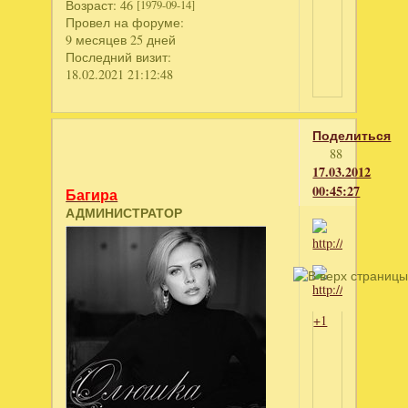
Возраст:
46
[1979-09-14]
Провел на форуме:
9 месяцев 25 дней
Последний визит:
18.02.2021 21:12:48
Поделиться
88
17.03.2012
00:45:27
Багира
АДМИНИСТРАТОР
+1