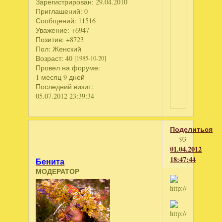
Зарегистрирован
: 29.04.2010
Приглашений:
0
Сообщений:
11516
Уважение:
+6947
Позитив:
+8723
Пол:
Женский
Возраст:
40
[1985-10-20]
Провел на форуме:
1 месяц 9 дней
Последний визит:
05.07.2012 23:39:34
Поделиться
93
01.04.2012
18:47:44
Бенита
МОДЕРАТОР