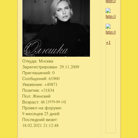
+1
Откуда:
Мoсква
Зарегистрирован
: 29.11.2009
Приглашений:
0
Сообщений:
61900
Уважение:
+49871
Позитив:
+31834
Пол:
Женский
Возраст:
46
[1979-09-14]
Провел на форуме:
9 месяцев 25 дней
Последний визит:
18.02.2021 21:12:48