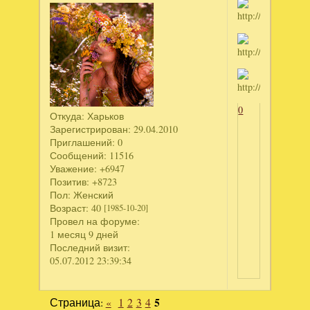
0
Откуда:
Харьков
Зарегистрирован
: 29.04.2010
Приглашений:
0
Сообщений:
11516
Уважение:
+6947
Позитив:
+8723
Пол:
Женский
Возраст:
40
[1985-10-20]
Провел на форуме:
1 месяц 9 дней
Последний визит:
05.07.2012 23:39:34
Страница:
«
1
2
3
4
5