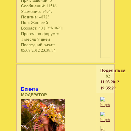
Приглашений:
0
Сообщений:
11516
Уважение:
+6947
Позитив:
+8723
Пол:
Женский
Возраст:
40
[1985-10-20]
Провел на форуме:
1 месяц 9 дней
Последний визит:
05.07.2012 23:39:34
Поделиться
82
11.03.2012
19:35:29
Бенита
МОДЕРАТОР
+1