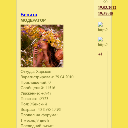
90
19.03.2012
19:59:40
Бенита
МОДЕРАТОР
+1
Откуда:
Харьков
Зарегистрирован
: 29.04.2010
Приглашений:
0
Сообщений:
11516
Уважение:
+6947
Позитив:
+8723
Пол:
Женский
Возраст:
40
[1985-10-20]
Провел на форуме:
1 месяц 9 дней
Последний визит: