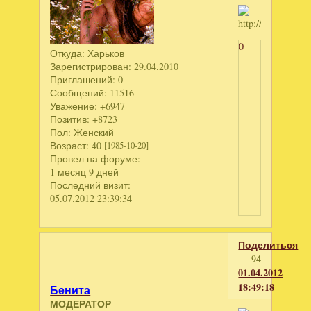
0
Откуда:
Харьков
Зарегистрирован
: 29.04.2010
Приглашений:
0
Сообщений:
11516
Уважение:
+6947
Позитив:
+8723
Пол:
Женский
Возраст:
40
[1985-10-20]
Провел на форуме:
1 месяц 9 дней
Последний визит:
05.07.2012 23:39:34
Поделиться
94
01.04.2012
18:49:18
Бенита
МОДЕРАТОР