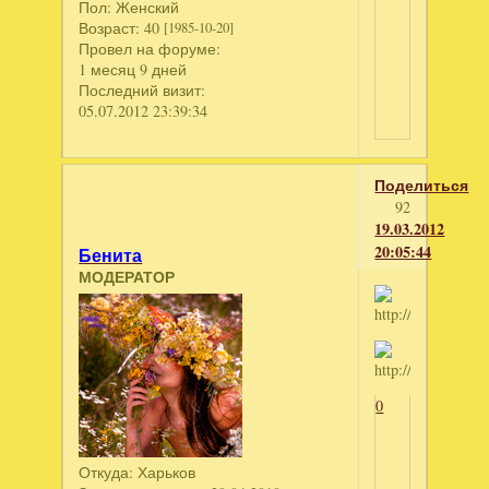
Пол:
Женский
Возраст:
40
[1985-10-20]
Провел на форуме:
1 месяц 9 дней
Последний визит:
05.07.2012 23:39:34
Поделиться
92
19.03.2012
20:05:44
Бенита
МОДЕРАТОР
0
Откуда:
Харьков