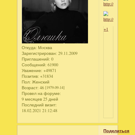
+1
Откуда:
Мoсква
Зарегистрирован
: 29.11.2009
Приглашений:
0
Сообщений:
61900
Уважение:
+49871
Позитив:
+31834
Пол:
Женский
Возраст:
46
[1979-09-14]
Провел на форуме:
9 месяцев 25 дней
Последний визит:
18.02.2021 21:12:48
Поделиться