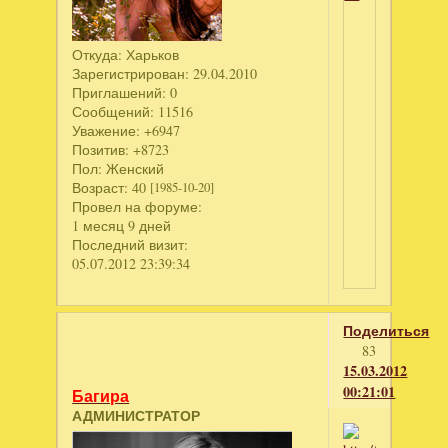
Откуда:
Харьков
Зарегистрирован
: 29.04.2010
Приглашений:
0
Сообщений:
11516
Уважение:
+6947
Позитив:
+8723
Пол:
Женский
Возраст:
40
[1985-10-20]
Провел на форуме:
1 месяц 9 дней
Последний визит:
05.07.2012 23:39:34
Поделиться
83
15.03.2012
00:21:01
Багира
АДМИНИСТРАТОР