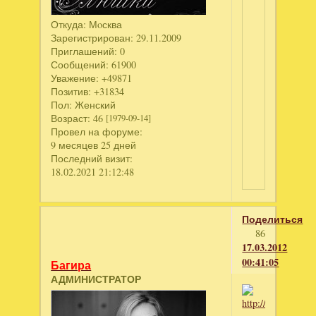
Откуда:
Мoсква
Зарегистрирован
: 29.11.2009
Приглашений:
0
Сообщений:
61900
Уважение:
+49871
Позитив:
+31834
Пол:
Женский
Возраст:
46
[1979-09-14]
Провел на форуме:
9 месяцев 25 дней
Последний визит:
18.02.2021 21:12:48
Поделиться
86
17.03.2012
00:41:05
Багира
АДМИНИСТРАТОР