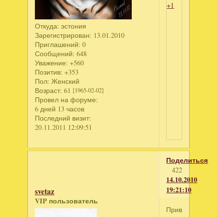
+1
Откуда:
эстония
Зарегистрирован
: 13.01.2010
Приглашений:
0
Сообщений:
648
Уважение:
+560
Позитив:
+353
Пол:
Женский
Возраст:
61
[1965-02-02]
Провел на форуме:
6 дней 13 часов
Последний визит:
20.11.2011 12:09:51
Поделиться
422
14.10.2010
19:21:10
svetaz
VIP пользователь
Привет,