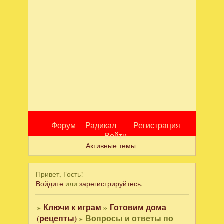
Форум
Радикал
Регистрация
Войти
Активные темы
Привет, Гость!
Войдите
или
зарегистрируйтесь
.
»
Ключи к играм
»
Готовим дома
(рецепты)
»
Вопросы и ответы по