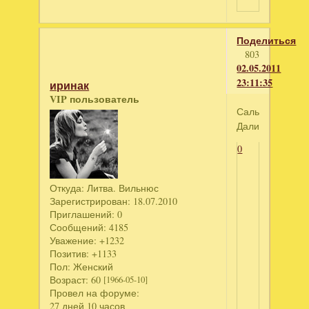
Поделиться
803
02.05.2011
23:11:35
иринак
VIP пользователь
Сальвадор
Дали
0
Откуда:
Литва. Вильнюс
Зарегистрирован
: 18.07.2010
Приглашений:
0
Сообщений:
4185
Уважение:
+1232
Позитив:
+1133
Пол:
Женский
Возраст:
60
[1966-05-10]
Провел на форуме:
27 дней 10 часов