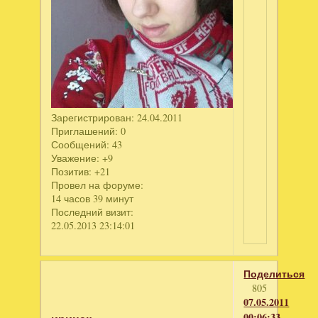
Зарегистрирован
: 24.04.2011
Приглашений:
0
Сообщений:
43
Уважение:
+9
Позитив:
+21
Провел на форуме:
14 часов 39 минут
Последний визит:
22.05.2013 23:14:01
Поделиться
805
07.05.2011
00:06:33