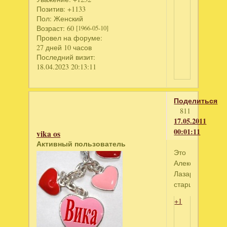
Позитив:
+1133
Пол:
Женский
Возраст:
60
[1966-05-10]
Провел на форуме:
27 дней 10 часов
Последний визит:
18.04.2023 20:13:11
Поделиться
811
17.05.2011
00:01:11
vika os
Активный пользователь
Это
Александр
Лазарев-
старший
+1