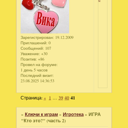
Зарегистрирован
: 19.12.2009
Приглашений:
0
Сообщений:
107
Уважение:
+30
Позитив:
+86
Провел на форуме:
1 день 5 часов
Последний визит:
23.08.2025 14:36:53
Страница:
«
1
…
39
40
41
»
Ключи к играм
»
Игротека
»
ИГРА
"Кто это?" (часть 2)