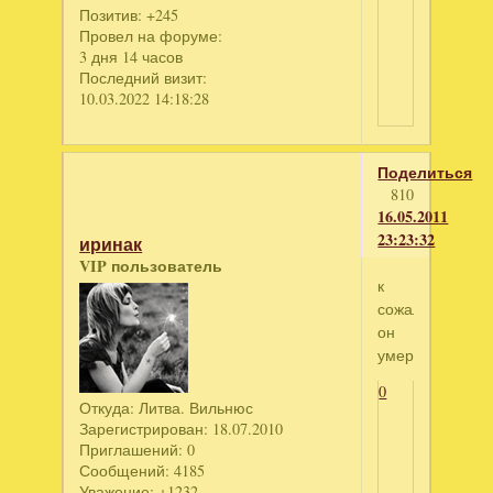
Позитив:
+245
Провел на форуме:
3 дня 14 часов
Последний визит:
10.03.2022 14:18:28
Поделиться
810
16.05.2011
23:23:32
иринак
VIP пользователь
к
сожалению,нед
он
умер
0
Откуда:
Литва. Вильнюс
Зарегистрирован
: 18.07.2010
Приглашений:
0
Сообщений:
4185
Уважение:
+1232