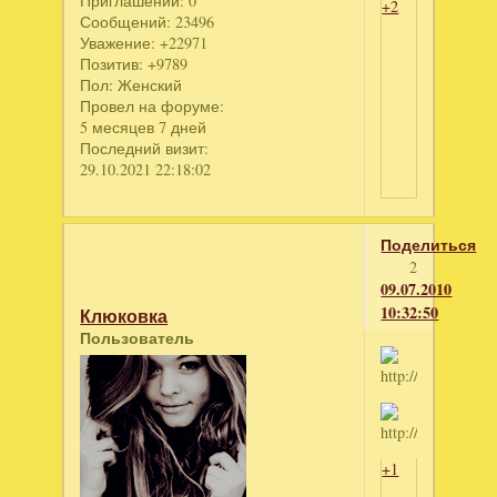
Приглашений:
0
+2
Сообщений:
23496
Уважение:
+22971
Позитив:
+9789
Пол:
Женский
Провел на форуме:
5 месяцев 7 дней
Последний визит:
29.10.2021 22:18:02
Поделиться
2
09.07.2010
10:32:50
Клюковка
Пользователь
+1