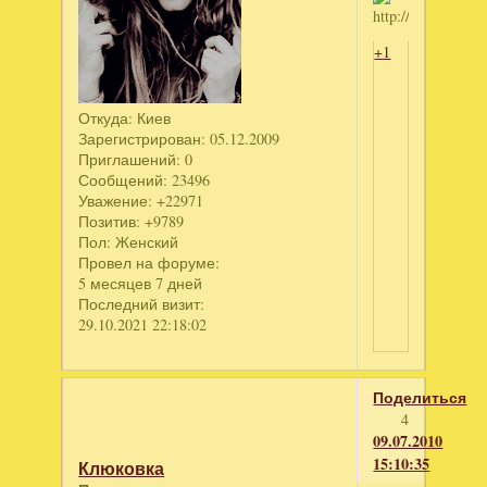
+1
Откуда:
Киев
Зарегистрирован
: 05.12.2009
Приглашений:
0
Сообщений:
23496
Уважение:
+22971
Позитив:
+9789
Пол:
Женский
Провел на форуме:
5 месяцев 7 дней
Последний визит:
29.10.2021 22:18:02
Поделиться
4
09.07.2010
15:10:35
Клюковка