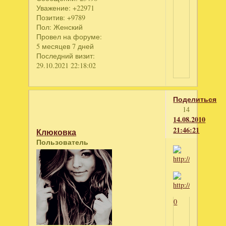
Уважение:
+22971
Позитив:
+9789
Пол:
Женский
Провел на форуме:
5 месяцев 7 дней
Последний визит:
29.10.2021 22:18:02
Поделиться
14
14.08.2010
21:46:21
Клюковка
Пользователь
0