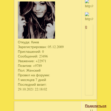
0
Откуда:
Киев
Зарегистрирован
: 05.12.2009
Приглашений:
0
Сообщений:
23496
Уважение:
+22971
Позитив:
+9789
Пол:
Женский
Провел на форуме:
5 месяцев 7 дней
Последний визит:
29.10.2021 22:18:02
Поделиться
11