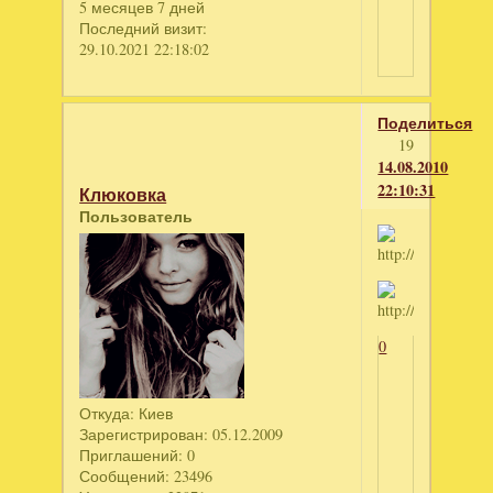
5 месяцев 7 дней
Последний визит:
29.10.2021 22:18:02
Поделиться
19
14.08.2010
22:10:31
Клюковка
Пользователь
0
Откуда:
Киев
Зарегистрирован
: 05.12.2009
Приглашений:
0
Сообщений:
23496