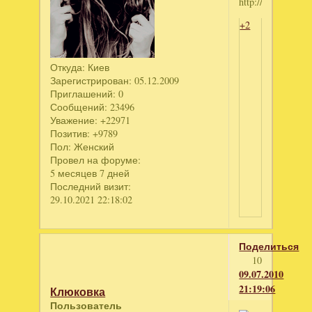
+2
Откуда:
Киев
Зарегистрирован
: 05.12.2009
Приглашений:
0
Сообщений:
23496
Уважение:
+22971
Позитив:
+9789
Пол:
Женский
Провел на форуме:
5 месяцев 7 дней
Последний визит:
29.10.2021 22:18:02
Поделиться
10
09.07.2010
21:19:06
Клюковка
Пользователь