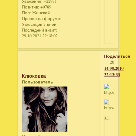
Уважение:
+22971
Позитив:
+9789
Пол:
Женский
Провел на форуме:
5 месяцев 7 дней
Последний визит:
29.10.2021 22:18:02
Поделиться
20
14.08.2010
22:13:33
Клюковка
Пользователь
+1