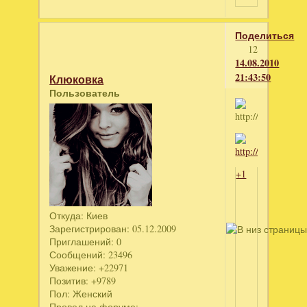
Поделиться
12
14.08.2010
21:43:50
Клюковка
Пользователь
+1
Откуда:
Киев
Зарегистрирован
: 05.12.2009
Приглашений:
0
Сообщений:
23496
Уважение:
+22971
Позитив:
+9789
Пол:
Женский
Провел на форуме: