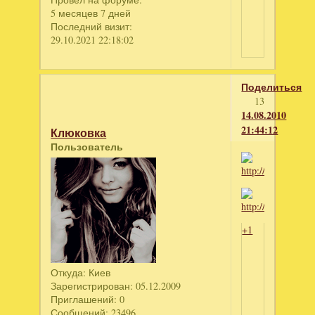
5 месяцев 7 дней
Последний визит:
29.10.2021 22:18:02
Поделиться
13
14.08.2010
21:44:12
Клюковка
Пользователь
+1
Откуда:
Киев
Зарегистрирован
: 05.12.2009
Приглашений:
0
Сообщений:
23496