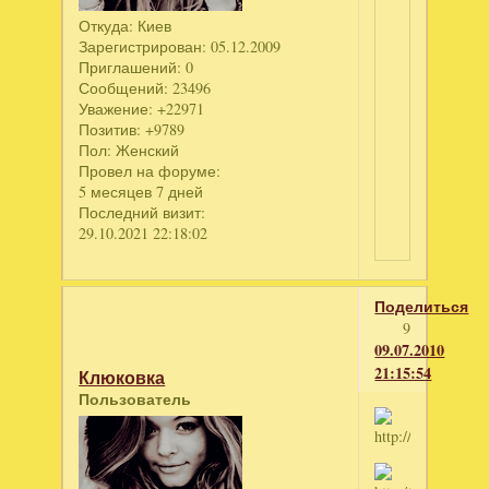
Откуда:
Киев
Зарегистрирован
: 05.12.2009
Приглашений:
0
Сообщений:
23496
Уважение:
+22971
Позитив:
+9789
Пол:
Женский
Провел на форуме:
5 месяцев 7 дней
Последний визит:
29.10.2021 22:18:02
Поделиться
9
09.07.2010
21:15:54
Клюковка
Пользователь