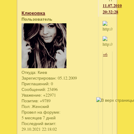
11.07.2010
20:32:28
Клюковка
Пользователь
+6
Откуда:
Киев
Зарегистрирован
: 05.12.2009
Приглашений:
0
Сообщений:
23496
Уважение:
+22971
Позитив:
+9789
Пол:
Женский
Провел на форуме:
5 месяцев 7 дней
Последний визит:
29.10.2021 22:18:02