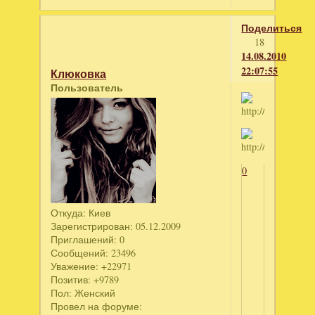
Поделиться
18
14.08.2010
22:07:55
Клюковка
Пользователь
0
Откуда:
Киев
Зарегистрирован
: 05.12.2009
Приглашений:
0
Сообщений:
23496
Уважение:
+22971
Позитив:
+9789
Пол:
Женский
Провел на форуме: