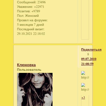
Сообщений:
23496
Уважение:
+22971
Позитив:
+9789
Пол:
Женский
Провел на форуме:
5 месяцев 7 дней
Последний визит:
29.10.2021 22:18:02
Поделиться
8
09.07.2010
21:08:59
Клюковка
Пользователь
+3