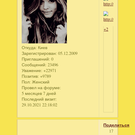
+2
Откуда:
Киев
Зарегистрирован
: 05.12.2009
Приглашений:
0
Сообщений:
23496
Уважение:
+22971
Позитив:
+9789
Пол:
Женский
Провел на форуме:
5 месяцев 7 дней
Последний визит:
29.10.2021 22:18:02
Поделиться
17