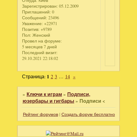
Откуда:
Киев
Зарегистрирован
: 05.12.2009
Приглашений:
0
Сообщений:
23496
Уважение:
+22971
Позитив:
+9789
Пол:
Женский
Провел на форуме:
5 месяцев 7 дней
Последний визит:
29.10.2021 22:18:02
Страница:
1
2
3
…
14
»
»
Ключи к играм
»
Подписи,
юзербары и гигбары
»
Подписи <
Рейтинг форумов
|
Создать форум бесплатно