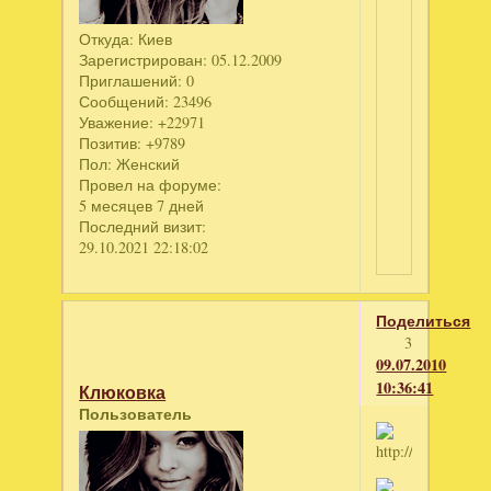
Откуда:
Киев
Зарегистрирован
: 05.12.2009
Приглашений:
0
Сообщений:
23496
Уважение:
+22971
Позитив:
+9789
Пол:
Женский
Провел на форуме:
5 месяцев 7 дней
Последний визит:
29.10.2021 22:18:02
Поделиться
3
09.07.2010
10:36:41
Клюковка
Пользователь