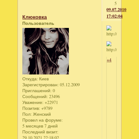
5
09.07.2010
17:02:04
Клюковка
Пользователь
+4
Откуда:
Киев
Зарегистрирован
: 05.12.2009
Приглашений:
0
Сообщений:
23496
Уважение:
+22971
Позитив:
+9789
Пол:
Женский
Провел на форуме:
5 месяцев 7 дней
Последний визит:
29.10.2021 22:18:02