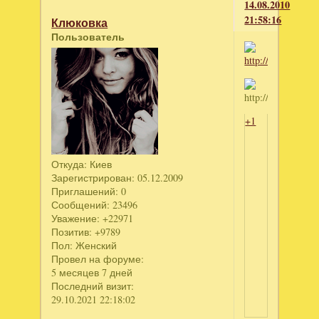
14.08.2010
21:58:16
Клюковка
Пользователь
+1
Откуда:
Киев
Зарегистрирован
: 05.12.2009
Приглашений:
0
Сообщений:
23496
Уважение:
+22971
Позитив:
+9789
Пол:
Женский
Провел на форуме:
5 месяцев 7 дней
Последний визит:
29.10.2021 22:18:02