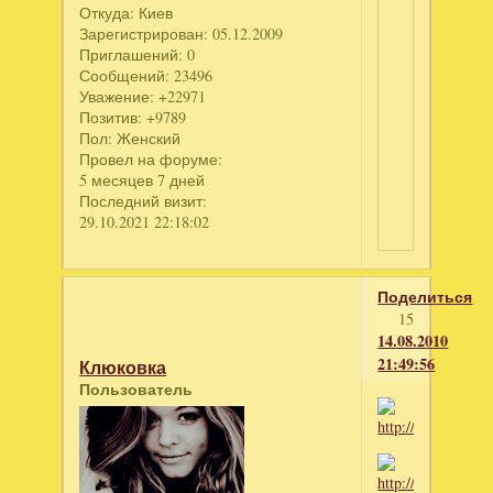
Откуда:
Киев
Зарегистрирован
: 05.12.2009
Приглашений:
0
Сообщений:
23496
Уважение:
+22971
Позитив:
+9789
Пол:
Женский
Провел на форуме:
5 месяцев 7 дней
Последний визит:
29.10.2021 22:18:02
Поделиться
15
14.08.2010
21:49:56
Клюковка
Пользователь