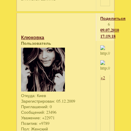
Поделиться
6
09.07.2010
17:19:18
Клюковка
Пользователь
+2
Откуда:
Киев
Зарегистрирован
: 05.12.2009
Приглашений:
0
Сообщений:
23496
Уважение:
+22971
Позитив:
+9789
Пол:
Женский