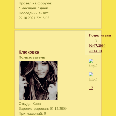
Провел на форуме:
5 месяцев 7 дней
Последний визит:
29.10.2021 22:18:02
Поделиться
7
09.07.2010
20:14:01
Клюковка
Пользователь
+2
Откуда:
Киев
Зарегистрирован
: 05.12.2009
Приглашений:
0