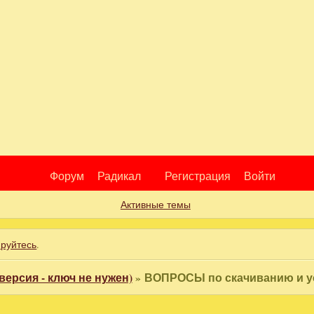
Форум
Радикал
Регистрация
Войти
Активные темы
ируйтесь
.
версия - ключ не нужен)
»
ВОПРОСЫ по скачиванию и ус