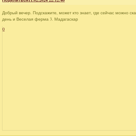
Добрый вечер. Подскажите, может кто знает, где сейчас можно с
день и Веселая ферма 3. Мадагаскар
0