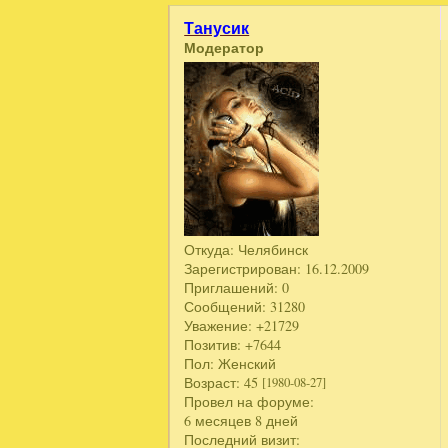
Танусик
Модератор
Откуда:
Челябинск
Зарегистрирован
: 16.12.2009
Приглашений:
0
Сообщений:
31280
Уважение:
+21729
Позитив:
+7644
Пол:
Женский
Возраст:
45
[1980-08-27]
Провел на форуме:
6 месяцев 8 дней
Последний визит: