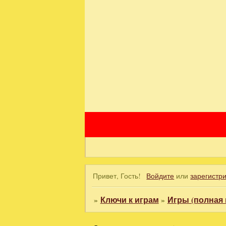
Привет, Гость!
Войдите
или
зарегистр
»
Ключи к играм
»
Игры (полная 