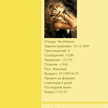
Откуда:
Челябинск
Зарегистрирован
: 16.12.2009
Приглашений:
0
Сообщений:
31280
Уважение:
+21729
Позитив:
+7644
Пол:
Женский
Возраст:
45
[1980-08-27]
Провел на форуме:
6 месяцев 8 дней
Последний визит:
Вчера 17:07:55