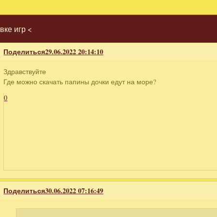
ке игр <
Поделиться
29.06.2022 20:14:10
Здравствуйте
Где можно скачать папины дочки едут на море?
0
Поделиться
30.06.2022 07:16:49