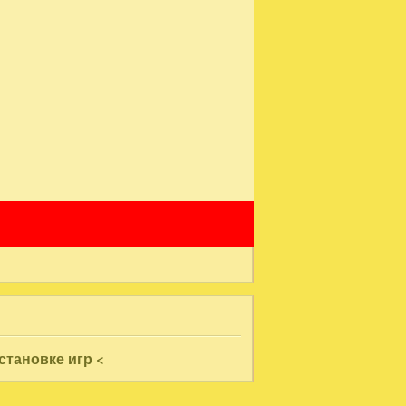
тановке игр <