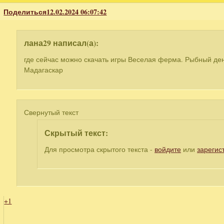
Поделиться
12.02.2024 06:07:42
лана29 написал(а):
где сейчас можно скачать игры Веселая ферма. Рыбный де
Мадагаскар
Свернутый текст
Скрытый текст:
Для просмотра скрытого текста -
войдите
или
зарегис
+1