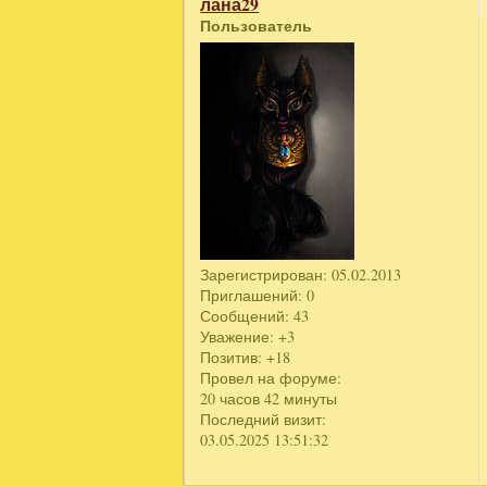
лана29
Пользователь
Зарегистрирован
: 05.02.2013
Приглашений:
0
Сообщений:
43
Уважение:
+3
Позитив:
+18
Провел на форуме:
20 часов 42 минуты
Последний визит:
03.05.2025 13:51:32