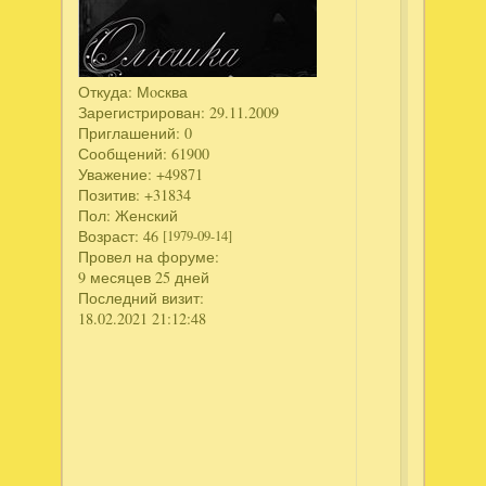
Аллавар
появилос
продолж
"Отважн
Откуда:
Мoсква
спасател
Зарегистрирован
: 29.11.2009
3".
Приглашений:
0
А
Сообщений:
61900
ключик
Уважение:
+49871
к
Позитив:
+31834
Пол:
Женский
этой
Возраст:
46
[1979-09-14]
игрушке
Провел на форуме:
никак
9 месяцев 25 дней
не
Последний визит:
получить
18.02.2021 21:12:48
Или
где
можно
ее
скачать,
что
бы