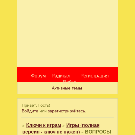
Форум
Радикал
Регистрация
Войти
Активные темы
Привет, Гость!
Войдите
или
зарегистрируйтесь
.
»
Ключи к играм
»
Игры (полная
версия - ключ не нужен)
»
ВОПРОСЫ