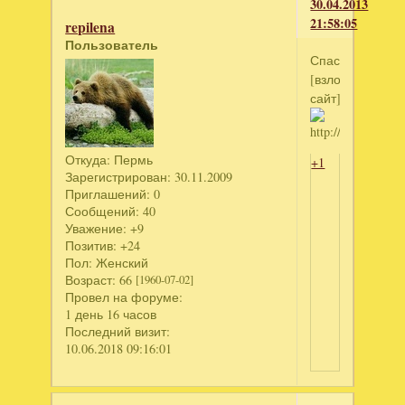
30.04.2013
21:58:05
repilena
Пользователь
Спасибо.
[взломанный
сайт]
Откуда:
Пермь
+1
Зарегистрирован
: 30.11.2009
Приглашений:
0
Сообщений:
40
Уважение:
+9
Позитив:
+24
Пол:
Женский
Возраст:
66
[1960-07-02]
Провел на форуме:
1 день 16 часов
Последний визит:
10.06.2018 09:16:01