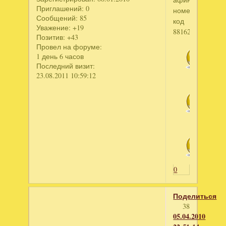
Приглашений:
0
номер2332
Сообщений:
85
код
Уважение:
+19
88162584
Позитив:
+43
Провел на форуме:
1 день 6 часов
Последний визит:
23.08.2011 10:59:12
0
Поделиться
38
05.04.2010