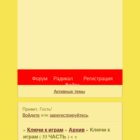
Форум
Радикал
Регистрация
Войти
Активные темы
Привет, Гость!
Войдите
или
зарегистрируйтесь
.
»
Ключи к играм
»
Архив
»
Ключи к
играм ( 33 ЧАСТЬ ) < <