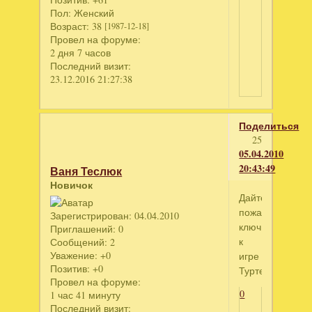
Пол:
Женский
Возраст:
38
[1987-12-18]
Провел на форуме:
2 дня 7 часов
Последний визит:
23.12.2016 21:27:38
Поделиться
25
05.04.2010
20:43:49
Ваня Теслюк
Новичок
Дайте
пожалуйста
Зарегистрирован
: 04.04.2010
ключик
Приглашений:
0
к
Сообщений:
2
Уважение:
+0
игре
Позитив:
+0
Туртекс
Провел на форуме:
0
1 час 41 минуту
Последний визит: