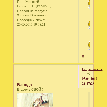
Пол:
Женский
Возраст:
41
[1985-05-18]
Провел на форуме:
8 часов 33 минуты
Последний визит:
26.05.2010 19:58:21
0
Поделиться
35
05.04.2010
21:27:28
Блонда
В доску СВОЙ !
Алёна
написал