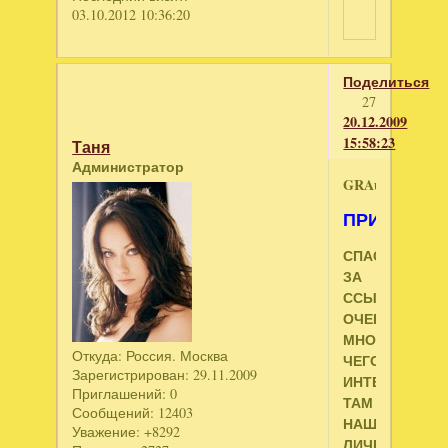
03.10.2012 10:36:20
Поделиться
27
20.12.2009
15:58:23
Таня
Администратор
GRAund
ПРИВЕТИК
СПАСИБО
ЗА
ССЫЛКУ!
ОЧЕНЬ
МНОГО
Откуда:
Россия. Москва
ЧЕГО
Зарегистрирован
: 29.11.2009
ИНТЕРЕСНОГ
Приглашений:
0
ТАМ
Сообщений:
12403
НАШЛА.
Уважение:
+8292
ЛИЧНО