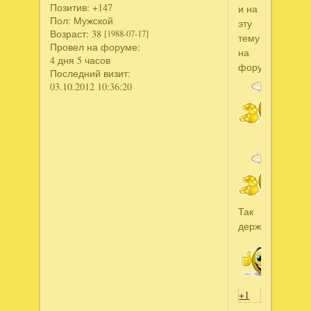
Позитив:
+147
и на
Пол:
Мужской
эту
Возраст:
38
[1988-07-17]
тему
Провел на форуме:
на
4 дня 5 часов
форуме.
Последний визит:
03.10.2012 10:36:20
Так
держать!!!
+1