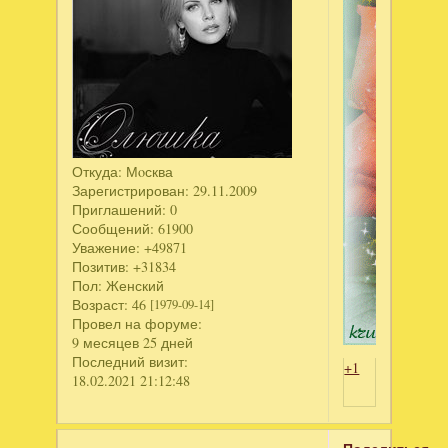
Откуда:
Мoсква
Зарегистрирован
: 29.11.2009
Приглашений:
0
Сообщений:
61900
Уважение:
+49871
Позитив:
+31834
Пол:
Женский
Возраст:
46
[1979-09-14]
Провел на форуме:
9 месяцев 25 дней
Последний визит:
+1
18.02.2021 21:12:48