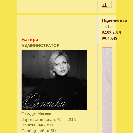
+1
Поделиться
618
02.09.2014
00:40:48
Багира
АДМИНИСТРАТОР
Откуда:
Мoсква
Зарегистрирован
: 29.11.2009
Приглашений:
0
Сообщений:
61900