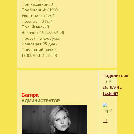
Приглашений:
0
Сообщений:
61900
Уважение:
+49871
Позитив:
+31834
Пол:
Женский
Возраст:
46
[1979-09-14]
Провел на форуме:
9 месяцев 25 дней
Последний визит:
18.02.2021 21:12:48
Поделиться
610
26.10.2012
14:40:07
Багира
АДМИНИСТРАТОР
+1