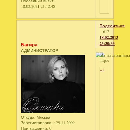
Последний визит:
18.02.2021 21:12:48
Поделиться
612
18.02.2013
23:30:33
Багира
АДМИНИСТРАТОР
+1
Откуда:
Мoсква
Зарегистрирован
: 29.11.2009
Приглашений:
0