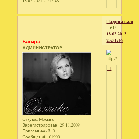
18.02.2021 21:12:48
Поделиться
615
18.02.2013
23:31:16
Багира
АДМИНИСТРАТОР
+1
Откуда:
Мoсква
Зарегистрирован
: 29.11.2009
Приглашений:
0
Сообщений:
61900