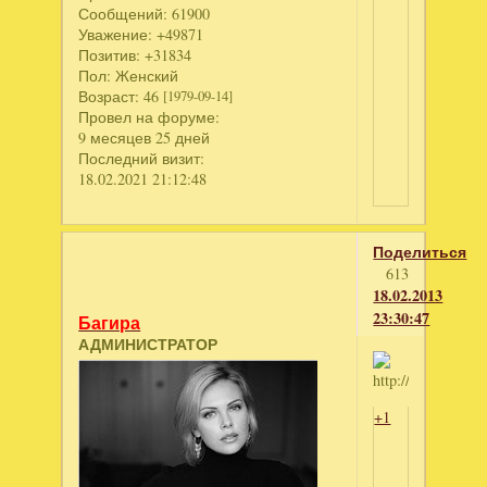
Сообщений:
61900
Уважение:
+49871
Позитив:
+31834
Пол:
Женский
Возраст:
46
[1979-09-14]
Провел на форуме:
9 месяцев 25 дней
Последний визит:
18.02.2021 21:12:48
Поделиться
613
18.02.2013
23:30:47
Багира
АДМИНИСТРАТОР
+1