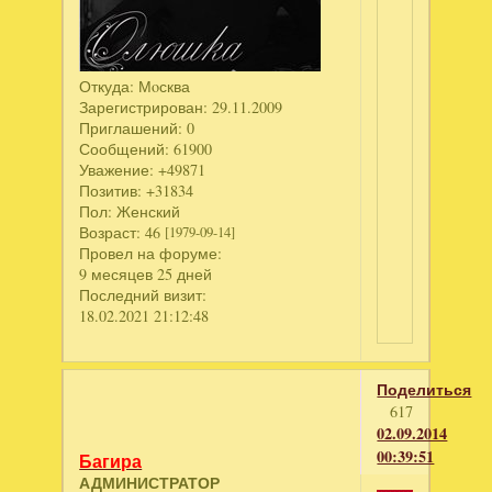
Откуда:
Мoсква
Зарегистрирован
: 29.11.2009
Приглашений:
0
Сообщений:
61900
Уважение:
+49871
Позитив:
+31834
Пол:
Женский
Возраст:
46
[1979-09-14]
Провел на форуме:
9 месяцев 25 дней
Последний визит:
18.02.2021 21:12:48
Поделиться
617
02.09.2014
00:39:51
Багира
АДМИНИСТРАТОР