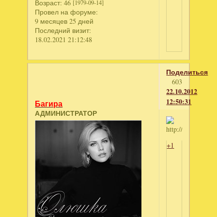
Возраст:
46
[1979-09-14]
Провел на форуме:
9 месяцев 25 дней
Последний визит:
18.02.2021 21:12:48
Поделиться
603
22.10.2012
12:50:31
Багира
АДМИНИСТРАТОР
+1