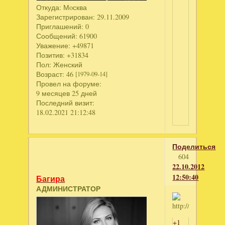
Откуда:
Мoсква
Зарегистрирован
: 29.11.2009
Приглашений:
0
Сообщений:
61900
Уважение:
+49871
Позитив:
+31834
Пол:
Женский
Возраст:
46
[1979-09-14]
Провел на форуме:
9 месяцев 25 дней
Последний визит:
18.02.2021 21:12:48
Поделиться
604
22.10.2012
12:50:40
Багира
АДМИНИСТРАТОР
+1