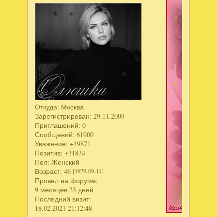
Откуда:
Мoсква
Зарегистрирован
: 29.11.2009
Приглашений:
0
Сообщений:
61900
Уважение:
+49871
Позитив:
+31834
Пол:
Женский
Возраст:
46
[1979-09-14]
Провел на форуме:
9 месяцев 25 дней
Последний визит:
18.02.2021 21:12:48