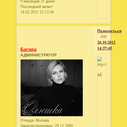
9 месяцев 25 дней
Последний визит:
18.02.2021 21:12:48
Поделиться
609
26.10.2012
14:37:45
Багира
АДМИНИСТРАТОР
+1
Откуда:
Мoсква
Зарегистрирован
: 29.11.2009