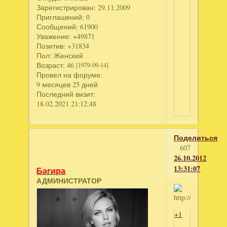
Зарегистрирован
: 29.11.2009
Приглашений:
0
Сообщений:
61900
Уважение:
+49871
Позитив:
+31834
Пол:
Женский
Возраст:
46
[1979-09-14]
Провел на форуме:
9 месяцев 25 дней
Последний визит:
18.02.2021 21:12:48
Поделиться
607
26.10.2012
13:31:07
Багира
АДМИНИСТРАТОР
+1