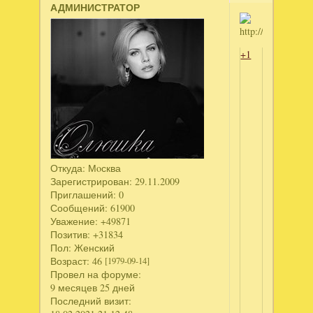
АДМИНИСТРАТОР
+1
Откуда:
Мoсква
Зарегистрирован
: 29.11.2009
Приглашений:
0
Сообщений:
61900
Уважение:
+49871
Позитив:
+31834
Пол:
Женский
Возраст:
46
[1979-09-14]
Провел на форуме:
9 месяцев 25 дней
Последний визит: