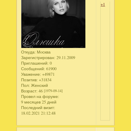
+1
Откуда:
Мoсква
Зарегистрирован
: 29.11.2009
Приглашений:
0
Сообщений:
61900
Уважение:
+49871
Позитив:
+31834
Пол:
Женский
Возраст:
46
[1979-09-14]
Провел на форуме:
9 месяцев 25 дней
Последний визит:
18.02.2021 21:12:48