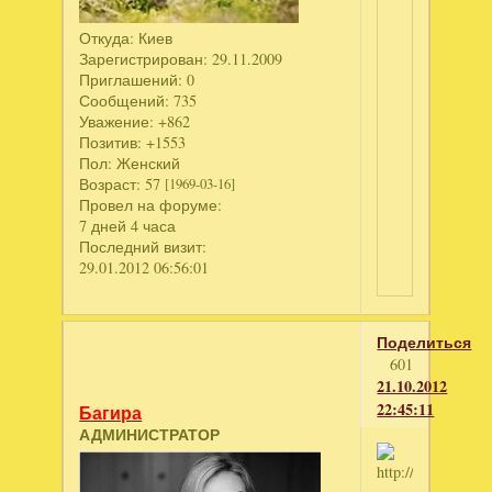
Откуда:
Киев
Зарегистрирован
: 29.11.2009
Приглашений:
0
Сообщений:
735
Уважение:
+862
Позитив:
+1553
Пол:
Женский
Возраст:
57
[1969-03-16]
Провел на форуме:
7 дней 4 часа
Последний визит:
29.01.2012 06:56:01
Поделиться
601
21.10.2012
22:45:11
Багира
АДМИНИСТРАТОР