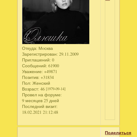
Откуда:
Мoсква
Зарегистрирован
: 29.11.2009
Приглашений:
0
Сообщений:
61900
Уважение:
+49871
Позитив:
+31834
Пол:
Женский
Возраст:
46
[1979-09-14]
Провел на форуме:
9 месяцев 25 дней
Последний визит:
18.02.2021 21:12:48
Поделиться