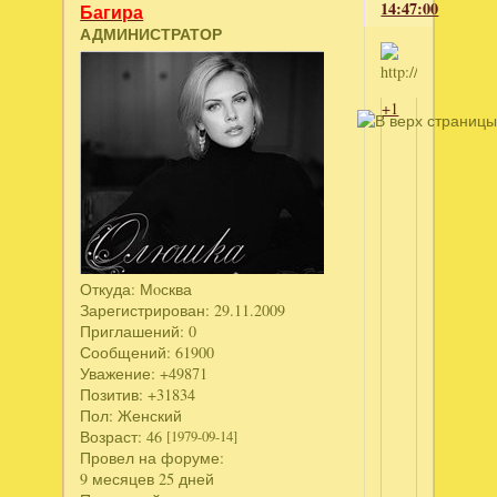
14:47:00
Багира
АДМИНИСТРАТОР
+1
Откуда:
Мoсква
Зарегистрирован
: 29.11.2009
Приглашений:
0
Сообщений:
61900
Уважение:
+49871
Позитив:
+31834
Пол:
Женский
Возраст:
46
[1979-09-14]
Провел на форуме:
9 месяцев 25 дней