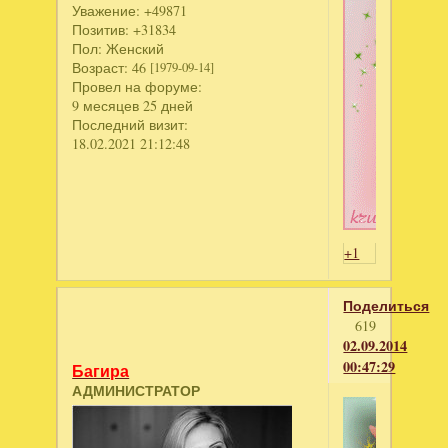
Уважение:
+49871
Позитив:
+31834
Пол:
Женский
Возраст:
46
[1979-09-14]
Провел на форуме:
9 месяцев 25 дней
Последний визит:
18.02.2021 21:12:48
+1
Поделиться
619
02.09.2014
00:47:29
Багира
АДМИНИСТРАТОР