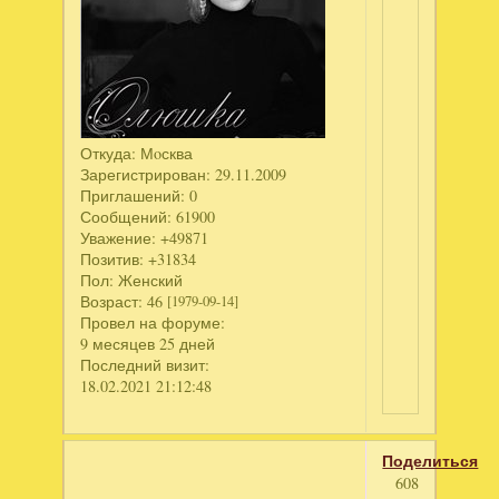
Откуда:
Мoсква
Зарегистрирован
: 29.11.2009
Приглашений:
0
Сообщений:
61900
Уважение:
+49871
Позитив:
+31834
Пол:
Женский
Возраст:
46
[1979-09-14]
Провел на форуме:
9 месяцев 25 дней
Последний визит:
18.02.2021 21:12:48
Поделиться
608