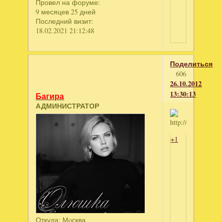
Провел на форуме:
9 месяцев 25 дней
Последний визит:
18.02.2021 21:12:48
Поделиться
606
26.10.2012
13:30:13
Багира
АДМИНИСТРАТОР
+1
Откуда:
Мoсква