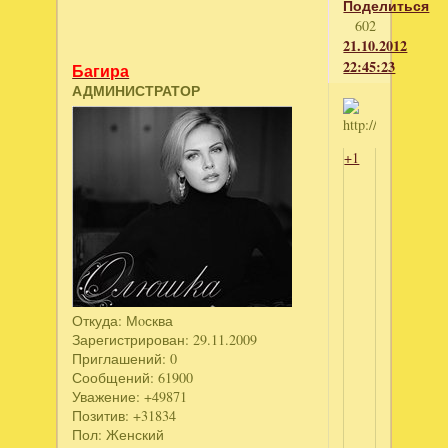
Поделиться
602
21.10.2012
22:45:23
Багира
АДМИНИСТРАТОР
+1
Откуда:
Мoсква
Зарегистрирован
: 29.11.2009
Приглашений:
0
Сообщений:
61900
Уважение:
+49871
Позитив:
+31834
Пол:
Женский