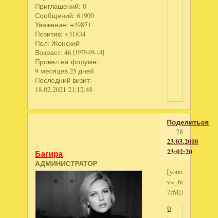
Приглашений:
0
Сообщений:
61900
Уважение:
+49871
Позитив:
+31834
Пол:
Женский
Возраст:
46
[1979-09-14]
Провел на форуме:
9 месяцев 25 дней
Последний визит:
18.02.2021 21:12:48
Поделиться
28
23.03.2010
23:02:20
Багира
АДМИНИСТРАТОР
[youtube]http://
v=_6irsku-
7rM[/youtube]
0