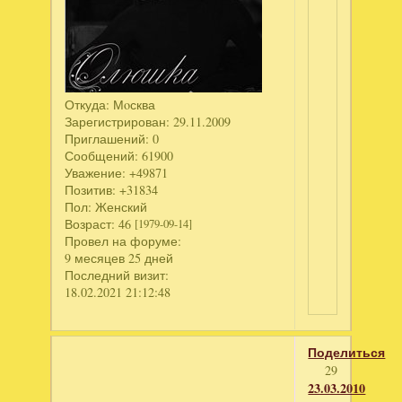
Откуда:
Мoсква
Зарегистрирован
: 29.11.2009
Приглашений:
0
Сообщений:
61900
Уважение:
+49871
Позитив:
+31834
Пол:
Женский
Возраст:
46
[1979-09-14]
Провел на форуме:
9 месяцев 25 дней
Последний визит:
18.02.2021 21:12:48
Поделиться
29
23.03.2010