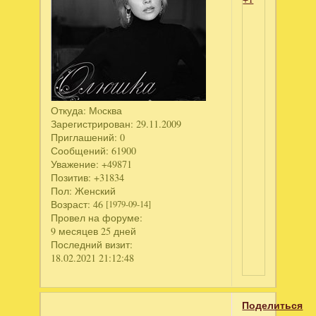
Откуда:
Мoсква
Зарегистрирован
: 29.11.2009
Приглашений:
0
Сообщений:
61900
Уважение:
+49871
Позитив:
+31834
Пол:
Женский
Возраст:
46
[1979-09-14]
Провел на форуме:
9 месяцев 25 дней
Последний визит:
18.02.2021 21:12:48
Поделиться