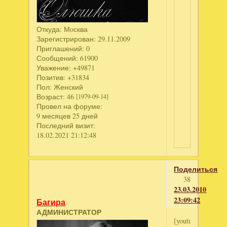
Откуда:
Мoсква
Зарегистрирован
: 29.11.2009
Приглашений:
0
Сообщений:
61900
Уважение:
+49871
Позитив:
+31834
Пол:
Женский
Возраст:
46
[1979-09-14]
Провел на форуме:
9 месяцев 25 дней
Последний визит:
18.02.2021 21:12:48
Поделиться
38
23.03.2010
23:09:42
Багира
АДМИНИСТРАТОР
[youtube]http://