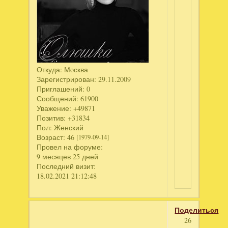
Откуда:
Мoсква
Зарегистрирован
: 29.11.2009
Приглашений:
0
Сообщений:
61900
Уважение:
+49871
Позитив:
+31834
Пол:
Женский
Возраст:
46
[1979-09-14]
Провел на форуме:
9 месяцев 25 дней
Последний визит:
18.02.2021 21:12:48
Поделиться
26