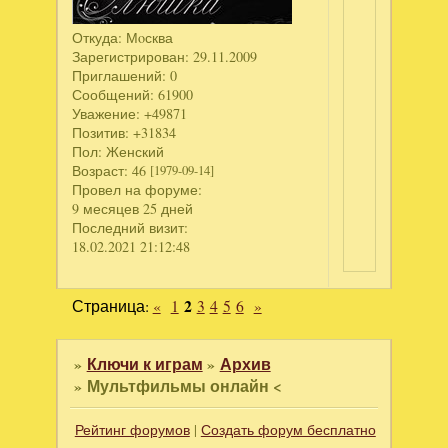
Откуда:
Мoсква
Зарегистрирован
: 29.11.2009
Приглашений:
0
Сообщений:
61900
Уважение:
+49871
Позитив:
+31834
Пол:
Женский
Возраст:
46
[1979-09-14]
Провел на форуме:
9 месяцев 25 дней
Последний визит:
18.02.2021 21:12:48
Страница:
«
1
2
3
4
5
6
»
»
Ключи к играм
»
Архив
»
Мультфильмы онлайн <
Рейтинг форумов
|
Создать форум бесплатно