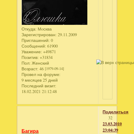
Откуда:
Мoсква
Зарегистрирован
: 29.11.2009
Приглашений:
0
Сообщений:
61900
Уважение:
+49871
Позитив:
+31834
Пол:
Женский
Возраст:
46
[1979-09-14]
Провел на форуме:
9 месяцев 25 дней
Последний визит:
18.02.2021 21:12:48
Поделиться
32
23.03.2010
23:04:39
Багира