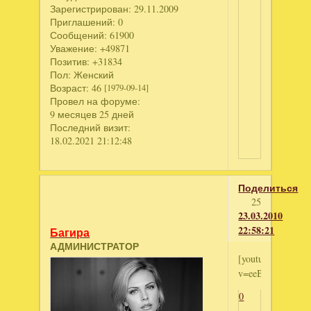
Зарегистрирован
: 29.11.2009
Приглашений:
0
Сообщений:
61900
Уважение:
+49871
Позитив:
+31834
Пол:
Женский
Возраст:
46
[1979-09-14]
Провел на форуме:
9 месяцев 25 дней
Последний визит:
18.02.2021 21:12:48
Поделиться
25
23.03.2010
22:58:21
Багира
АДМИНИСТРАТОР
[youtube]http://
v=eeBdyVAl5C4[/
0