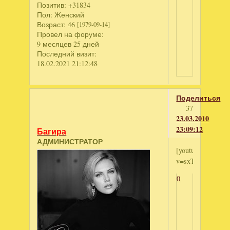
Позитив:
+31834
Пол:
Женский
Возраст:
46
[1979-09-14]
Провел на форуме:
9 месяцев 25 дней
Последний визит:
18.02.2021 21:12:48
Поделиться
37
23.03.2010
23:09:12
Багира
АДМИНИСТРАТОР
[youtube]http://
v=sxTDYvUbfuA[/
0