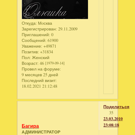
Откуда:
Мoсква
Зарегистрирован
: 29.11.2009
Приглашений:
0
Сообщений:
61900
Уважение:
+49871
Позитив:
+31834
Пол:
Женский
Возраст:
46
[1979-09-14]
Провел на форуме:
9 месяцев 25 дней
Последний визит:
18.02.2021 21:12:48
Поделиться
35
23.03.2010
23:08:18
Багира
АДМИНИСТРАТОР