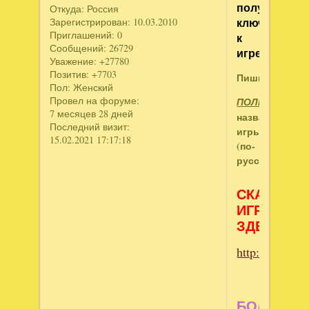
получить
Откуда:
Россия
ключ
Зарегистрирован
: 10.03.2010
Приглашений:
0
к
Сообщений:
26729
игре:
Уважение:
+27780
Позитив:
+7703
Пишите:
Пол:
Женский
Провел на форуме:
ПОЛНОЕ
7 месяцев 28 дней
название
Последний визит:
игры
15.02.2021 17:17:18
(по-
русски).
СКАЧИВА
ИГРЫ
ЗДЕСЬ:
http://www.ne
БОЛЬШЕ