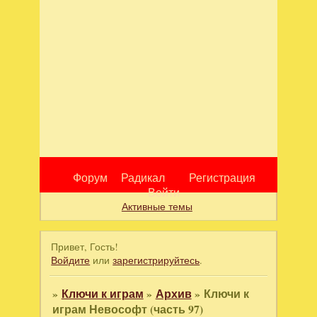
Форум
Радикал
Регистрация
Войти
Активные темы
Привет, Гость!
Войдите
или
зарегистрируйтесь
.
»
Ключи к играм
»
Архив
»
Ключи к
играм Невософт (часть 97)