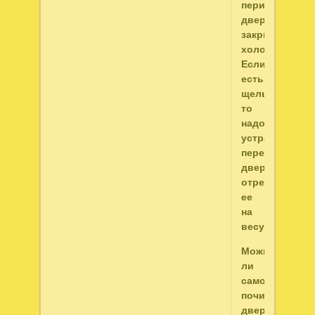
периметру
двери
закрытого
холодильника
Если
есть
щель,
то
надо
устранить
перекос
двери:
отрегулируйт
ее
на
весу.
Можно
ли
самому
починить
дверцу