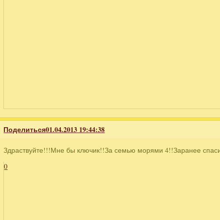
Поделиться
01.04.2013 19:44:38
Здраствуйте!!!Мне бы ключик!!За семью морями 4!!Заранее спаси
0