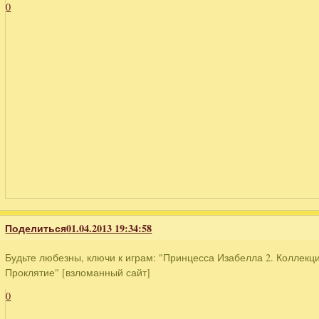
0
Поделиться
01.04.2013 19:34:58
Будьте любезны, ключи к играм: "Принцесса Изабелла 2. Коллекц
Проклятие" [взломанный сайт]
0