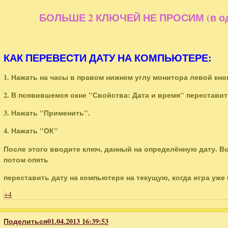
БОЛЬШЕ 2 КЛЮЧЕЙ НЕ ПРОСИМ (в одн
КАК ПЕРЕВЕСТИ ДАТУ НА КОМПЬЮТЕРЕ:
1. Нажать на часы в правом нижнем углу монитора левой к
2. В появившемся окне "Свойства: Дата и время" перестави
3. Нажать "Применить".
4. Нажать "ОК"
После этого вводите ключ, данный на определённую дату. В
потом опять
переставить дату на компьютере на текущую, когда игра уже
+4
Поделиться
01.04.2013 16:39:53