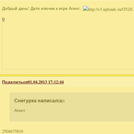
Добрый день! Дате ключик к игре Агент..
0
Поделиться
01.04.2013 17:12:44
Снегурка написал(а):
Агент
2504675810