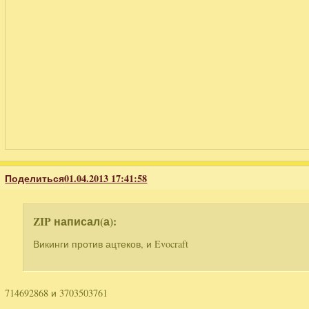
Поделиться
01.04.2013 17:41:58
ZIP написал(а):
Викинги против ацтеков, и Evocraft
714692868 и 3703503761