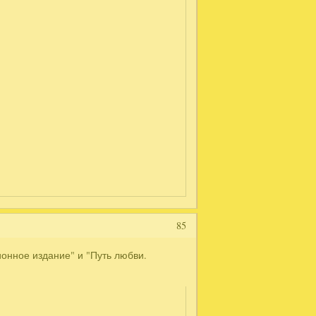
85
ионное издание" и "Путь любви.