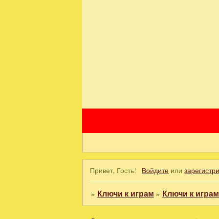
Привет, Гость!
Войдите
или
зарегистр
»
Ключи к играм
»
Ключи к игра