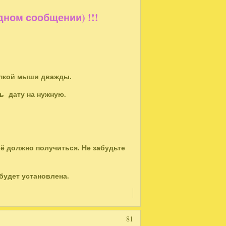
ом сообщении) !!!
нопкой мыши дважды.
ть дату на нужную.
сё должно получиться. Не забудьте
 будет установлена.
81