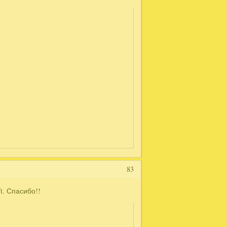
83
t. Спасибо!!