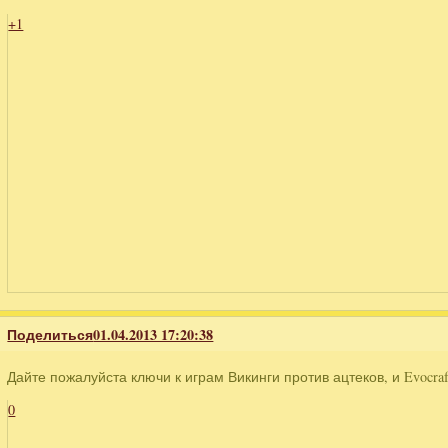
+1
Поделиться
01.04.2013 17:20:38
Дайте пожалуйста ключи к играм Викинги против ацтеков, и Evocraf
0