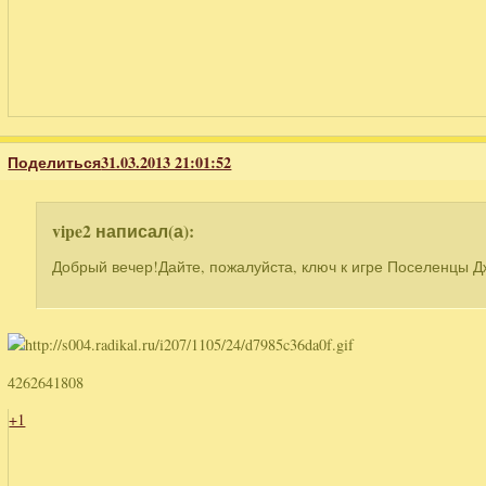
Поделиться
31.03.2013 21:01:52
vipe2 написал(а):
Добрый вечер!Дайте, пожалуйста, ключ к игре Поселенцы Д
4262641808
+1