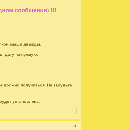
ом сообщении) !!!
нопкой мыши дважды.
ть дату на нужную.
сё должно получиться. Не забудьте
 будет установлена.
61