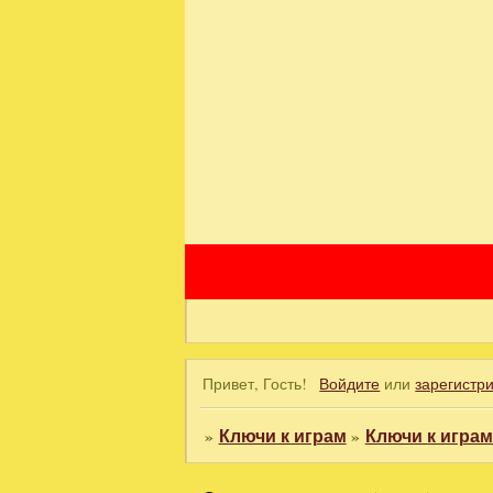
Привет, Гость!
Войдите
или
зарегистр
»
Ключи к играм
»
Ключи к игра