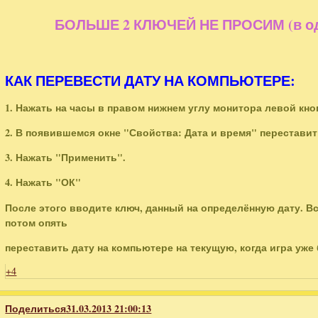
БОЛЬШЕ 2 КЛЮЧЕЙ НЕ ПРОСИМ (в одн
КАК ПЕРЕВЕСТИ ДАТУ НА КОМПЬЮТЕРЕ:
1. Нажать на часы в правом нижнем углу монитора левой к
2. В появившемся окне "Свойства: Дата и время" перестави
3. Нажать "Применить".
4. Нажать "ОК"
После этого вводите ключ, данный на определённую дату. В
потом опять
переставить дату на компьютере на текущую, когда игра уже
+4
Поделиться
31.03.2013 21:00:13