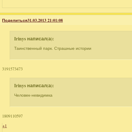
Поделиться
31.03.2013 21:01:08
Irinys написал(а):
Таинственный парк. Страшные истории
3191573473
Irinys написал(а):
Человек-невидимка
1809110597
+1