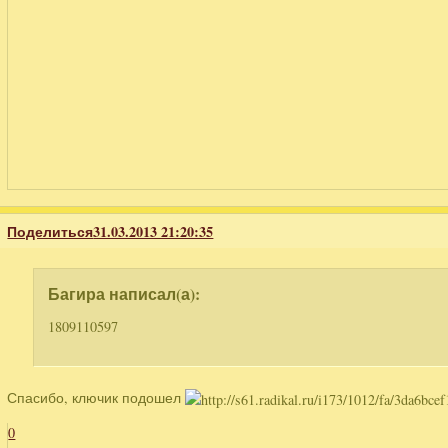
Поделиться
31.03.2013 21:20:35
Багира написал(а):
1809110597
Спасибо, ключик подошел
0