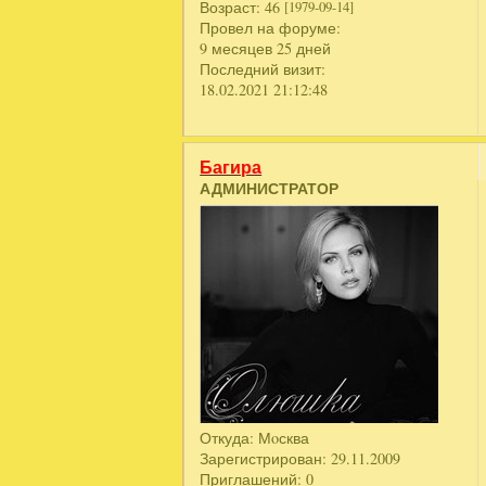
Возраст:
46
[1979-09-14]
Провел на форуме:
9 месяцев 25 дней
Последний визит:
18.02.2021 21:12:48
Багира
АДМИНИСТРАТОР
Откуда:
Мoсква
Зарегистрирован
: 29.11.2009
Приглашений:
0