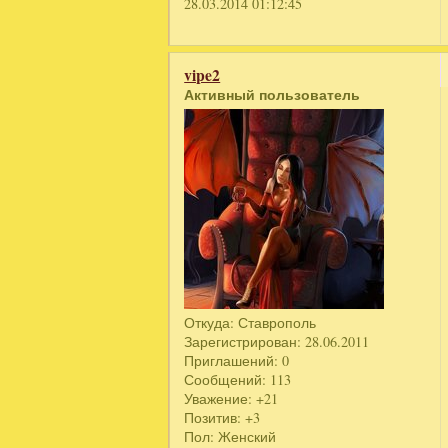
28.03.2014 01:12:45
vipe2
Активный пользователь
Откуда:
Ставрополь
Зарегистрирован
: 28.06.2011
Приглашений:
0
Сообщений:
113
Уважение:
+21
Позитив:
+3
Пол:
Женский