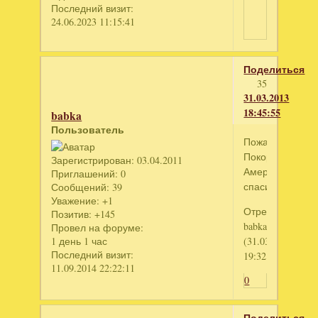
Последний визит:
24.06.2023 11:15:41
Поделиться
35
31.03.2013
18:45:55
babka
Пользователь
Пожалуйста,
Покорение
Зарегистрирован
: 03.04.2011
Америки,
Приглашений:
0
спасибо.
Сообщений:
39
Уважение:
+1
Отредактирова
Позитив:
+145
babka
Провел на форуме:
1 день 1 час
(31.03.2013
Последний визит:
19:32:43)
11.09.2014 22:22:11
0
Поделиться