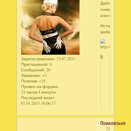
Дайте
пожалуйста
ключик
История
амбара
0
Зарегистрирован
: 23.07.2011
Приглашений:
0
Сообщений:
20
Уважение:
+3
Позитив:
+15
Провел на форуме:
12 часов 4 минуты
Последний визит:
07.01.2015 16:06:17
Поделиться
23