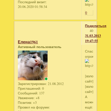
Последний визит:
20.06.2020 01:58:34
0
Поделиться
40
31.03.2013
19:47:55
Елена1961
Активный пользователь
Спасибо
огромное!
[взломанный
сайт]
Зарегистрирован
: 21.08.2012
[взломанный
Приглашений:
0
сайт]
Сообщений:
137
А
Уважение:
+8
можно
Позитив:
+3
ещё:
Провел на форуме: