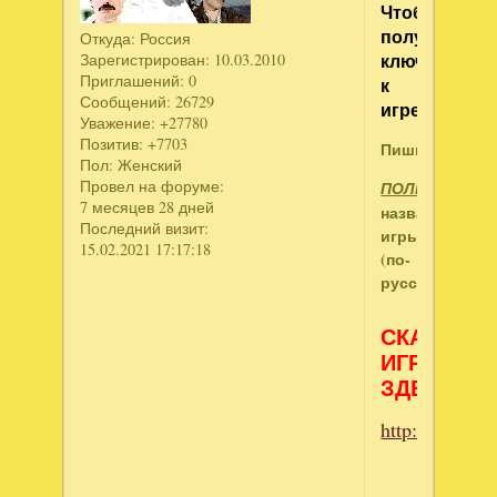
Чтобы
получить
Откуда:
Россия
ключ
Зарегистрирован
: 10.03.2010
Приглашений:
0
к
Сообщений:
26729
игре:
Уважение:
+27780
Позитив:
+7703
Пишите:
Пол:
Женский
Провел на форуме:
ПОЛНОЕ
7 месяцев 28 дней
название
Последний визит:
игры
15.02.2021 17:17:18
(по-
русски).
СКАЧИВА
ИГРЫ
ЗДЕСЬ:
http://www.ne