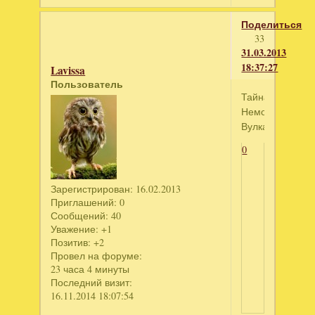
Поделиться
33
31.03.2013
18:37:27
Lavissa
Пользователь
Тайна
Немо.
Вулкания
0
Зарегистрирован
: 16.02.2013
Приглашений:
0
Сообщений:
40
Уважение:
+1
Позитив:
+2
Провел на форуме:
23 часа 4 минуты
Последний визит:
16.11.2014 18:07:54