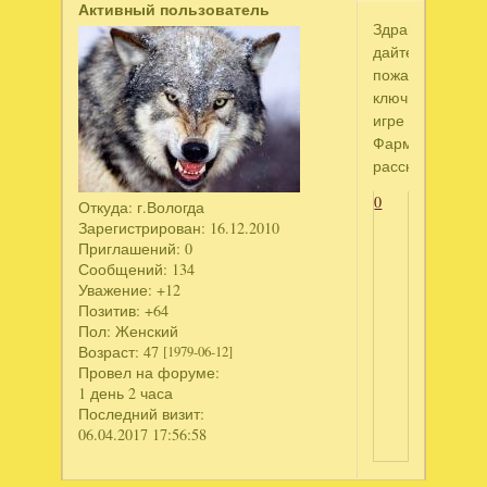
Активный пользователь
Здравствуйте,
дайте
пожалуйста
ключик
игре
Фармингтонски
рассказы
0
Откуда:
г.Вологда
Зарегистрирован
: 16.12.2010
Приглашений:
0
Сообщений:
134
Уважение:
+12
Позитив:
+64
Пол:
Женский
Возраст:
47
[1979-06-12]
Провел на форуме:
1 день 2 часа
Последний визит:
06.04.2017 17:56:58