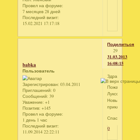
Провел на форуме:
7 месяцев 28 дней
Последний визит:
15.02.2021 17:17:18
Поделиться
29
31.03.2013
16:08:15
babka
Пользователь
Здравствуйте!
Зарегистрирован
: 03.04.2011
Пожалуйста,
Приглашений:
0
Луксор.
Сообщений:
39
Новые
Уважение:
+1
приключения
Позитив:
+145
Провел на форуме:
Спасибо
1 день 1 час
Последний визит:
0
11.09.2014 22:22:11