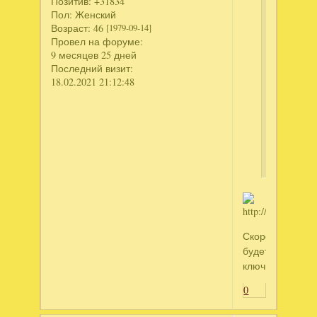
Позитив:
+31834
Пол:
Женский
Возраст:
46
[1979-09-14]
Провел на форуме:
9 месяцев 25 дней
Последний визит:
18.02.2021 21:12:48
ы".Заран
спасибо.
Наступа
Новым
Годом!!!!!
Скоро
будет
ключик
0