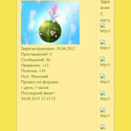
Здрасте
всем!!!!
С
наступающим!
Зарегистрирован
: 30.06.2012
Приглашений:
0
Сообщений:
86
Уважение:
+12
Позитив:
+76
Пол:
Женский
Провел на форуме:
1 день 5 часов
Последний визит:
04.08.2015 12:13:32