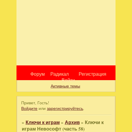
Форум
Радикал
Регистрация
Войти
Активные темы
Привет, Гость!
Войдите
или
зарегистрируйтесь
.
»
Ключи к играм
»
Архив
»
Ключи к
играм Невософт (часть 58)