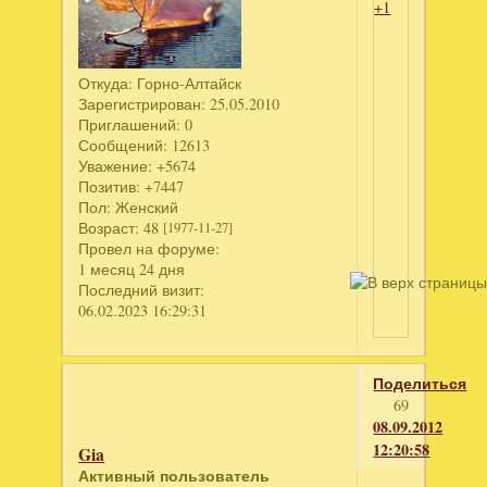
+1
Откуда:
Горно-Алтайск
Зарегистрирован
: 25.05.2010
Приглашений:
0
Сообщений:
12613
Уважение:
+5674
Позитив:
+7447
Пол:
Женский
Возраст:
48
[1977-11-27]
Провел на форуме:
1 месяц 24 дня
Последний визит:
06.02.2023 16:29:31
Поделиться
69
08.09.2012
12:20:58
Gia
Активный пользователь