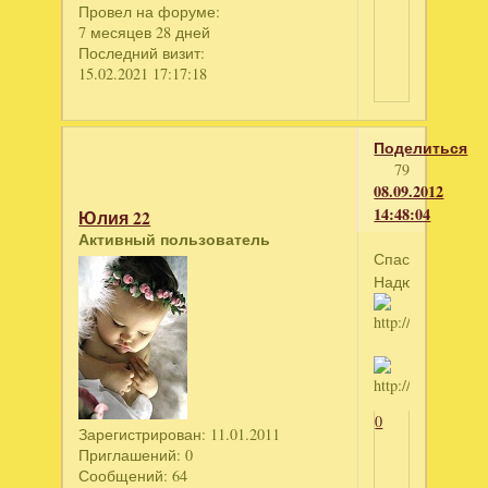
Провел на форуме:
7 месяцев 28 дней
Последний визит:
15.02.2021 17:17:18
Поделиться
79
08.09.2012
14:48:04
Юлия 22
Активный пользователь
Спасибо
Надюшка!!!
0
Зарегистрирован
: 11.01.2011
Приглашений:
0
Сообщений:
64