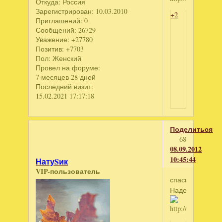
Откуда:
Россия
Зарегистрирован
: 10.03.2010
+2
Приглашений:
0
Сообщений:
26729
Уважение:
+27780
Позитив:
+7703
Пол:
Женский
Провел на форуме:
7 месяцев 28 дней
Последний визит:
15.02.2021 17:17:18
Поделиться
68
08.09.2012
10:45:44
НатуSик
VIP-пользователь
спасибочки,
Наденька