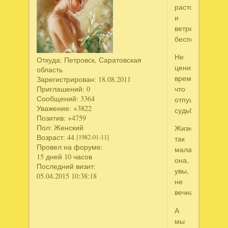
расточительно
и
ветрено-
беспечно
Не
Откуда:
Петровск, Саратовская
ценим
область
время,
Зарегистрирован
: 18.08.2011
Приглашений:
0
что
Сообщений:
3364
отпущено
Уважение:
+3822
судьбой.
Позитив:
+4759
Пол:
Женский
Жизнь
Возраст:
44
[1982-01-11]
так
Провел на форуме:
мала,
15 дней 10 часов
она,
Последний визит:
увы,
05.04.2015 10:38:18
не
вечна,
А
мы