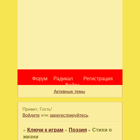
Форум
Радикал
Регистрация
Войти
Активные темы
Привет, Гость!
Войдите
или
зарегистрируйтесь
.
»
Ключи к играм
»
Поэзия
»
Стихи о
жизни