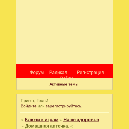
Форум
Радикал
Регистрация
Войти
Активные темы
Привет, Гость!
Войдите
или
зарегистрируйтесь
.
»
Ключи к играм
»
Наше здоровье
»
Домашняя аптечка. <