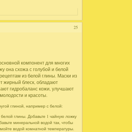
25
 основной компонент для многих
жу она схожа с голубой и белой
 рецептам из белой глины. Маски из
т жирный блеск, обладают
ют гидробаланс кожи, улучшают
молодости и красоты.
угой глиной, например с белой:
 белой глины. Добавьте 1 чайную ложку
бавьте минеральной водой так, чтобы
 смойте водой комнатной температуры.