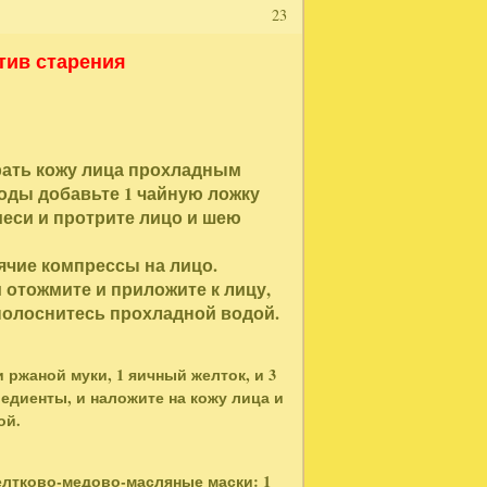
23
тив старения
рать кожу лица прохладным
воды добавьте 1 чайную ложку
меси и протрите лицо и шею
ячие компрессы на лицо.
 отожмите и приложите к лицу,
ополоснитесь прохладной водой.
ржаной муки, 1 яичный желток, и 3
едиенты, и наложите на кожу лица и
ой.
елтково-медово-масляные маски: 1