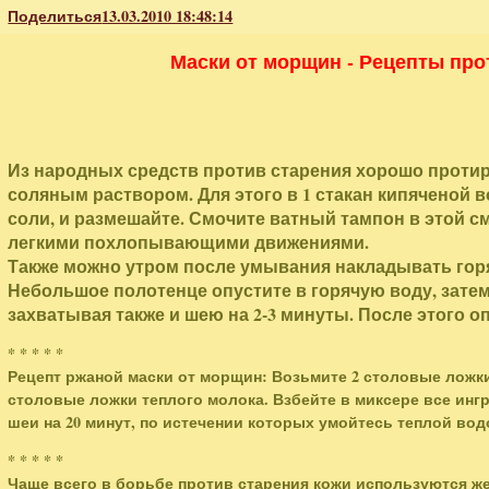
Поделиться
13.03.2010 18:48:14
Маски от морщин - Рецепты про
Из народных средств против старения хорошо проти
соляным раствором. Для этого в 1 стакан кипяченой 
соли, и размешайте. Смочите ватный тампон в этой с
легкими похлопывающими движениями.
Также можно утром после умывания накладывать гор
Небольшое полотенце опустите в горячую воду, затем
захватывая также и шею на 2-3 минуты. После этого 
* * * * *
Рецепт ржаной маски от морщин: Возьмите 2 столовые ложки 
столовые ложки теплого молока. Взбейте в миксере все ингр
шеи на 20 минут, по истечении которых умойтесь теплой вод
* * * * *
Чаще всего в борьбе против старения кожи используются ж