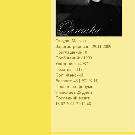
Откуда:
Мoсква
Зарегистрирован
: 29.11.2009
Приглашений:
0
Сообщений:
61900
Уважение:
+49871
Позитив:
+31834
Пол:
Женский
Возраст:
46
[1979-09-14]
Провел на форуме:
9 месяцев 25 дней
Последний визит:
18.02.2021 21:12:48