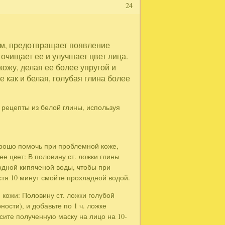
24
м, предотвращает появление
очищает ее и улучшает цвет лица.
ожу, делая ее более упругой и
 как и белая, голубая глина более
 рецепты из белой глины, используя
орошо помочь при проблемной коже,
ее цвет: В половину ст. ложки глины
лодной кипяченой воды, чтобы при
тя 10 минут смойте прохладной водой.
кожи: Половину ст. ложки голубой
сти), и добавьте по 1 ч. ложке
сите полученную маску на лицо на 10-