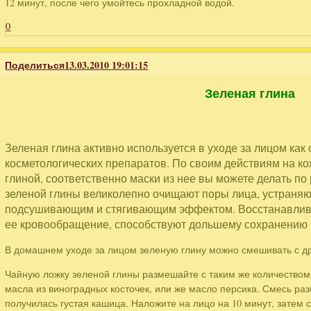
12 минут, после чего умойтесь прохладной водой.
0
Поделиться
13.03.2010 19:01:15
Зеленая глина
Зеленая глина активно используется в уходе за лицом как
косметологических препаратов. По своим действиям на ко
глиной, соответственно маски из нее вы можете делать по
зеленой глины великолепно очищают поры лица, устраняю
подсушивающим и стягивающим эффектом. Восстанавлива
ее кровообращение, способствуют дольшему сохранению 
В домашнем уходе за лицом зеленую глину можно смешивать с др
Чайную ложку зеленой глины размешайте с таким же количеством
масла из виноградных косточек, или же масло персика. Смесь раз
получилась густая кашица. Наложите на лицо на 10 минут, затем