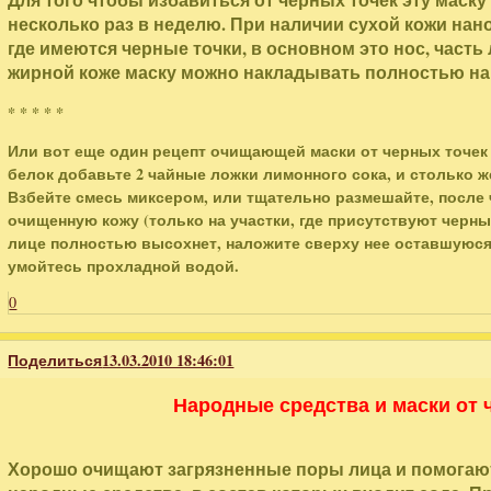
несколько раз в неделю. При наличии сухой кожи нанос
где имеются черные точки, в основном это нос, часть
жирной коже маску можно накладывать полностью на 
* * * * *
Или вот еще один рецепт очищающей маски от черных точек 
белок добавьте 2 чайные ложки лимонного сока, и столько же
Взбейте смесь миксером, или тщательно размешайте, после 
очищенную кожу (только на участки, где присутствуют черные
лице полностью высохнет, наложите сверху нее оставшуюся ч
умойтесь прохладной водой.
0
Поделиться
13.03.2010 18:46:01
Народные средства и маски от 
Хорошо очищают загрязненные поры лица и помогают