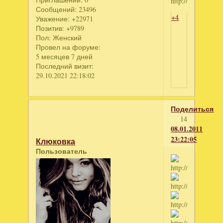
Сообщений:
23496
+4
Уважение:
+22971
Позитив:
+9789
Пол:
Женский
Провел на форуме:
5 месяцев 7 дней
Последний визит:
29.10.2021 22:18:02
Поделиться
14
08.01.2011
23:22:05
Клюковка
Пользователь