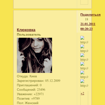
Поделиться
18
21.01.2011
00:20:23
Клюковка
Пользователь
Откуда:
Киев
Зарегистрирован
: 05.12.2009
Приглашений:
0
Сообщений:
23496
+2
Уважение:
+22971
Позитив:
+9789
Пол:
Женский