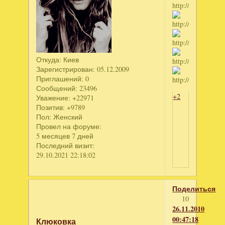
Откуда:
Киев
Зарегистрирован
: 05.12.2009
Приглашений:
0
Сообщений:
23496
+2
Уважение:
+22971
Позитив:
+9789
Пол:
Женский
Провел на форуме:
5 месяцев 7 дней
Последний визит:
29.10.2021 22:18:02
Поделиться
10
26.11.2010
00:47:18
Клюковка