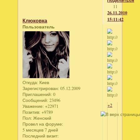
Поделиться
11
26.11.2010
15:11:42
Клюковка
Пользователь
Откуда:
Киев
Зарегистрирован
: 05.12.2009
Приглашений:
0
Сообщений:
23496
+2
Уважение:
+22971
Позитив:
+9789
Пол:
Женский
Провел на форуме:
5 месяцев 7 дней
Последний визит: