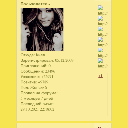
Пользователь
Откуда:
Киев
Зарегистрирован
: 05.12.2009
Приглашений:
0
Сообщений:
23496
+1
Уважение:
+22971
Позитив:
+9789
Пол:
Женский
Провел на форуме:
5 месяцев 7 дней
Последний визит:
29.10.2021 22:18:02