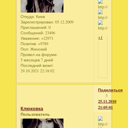
Откуда:
Киев
Зарегистрирован
: 05.12.2009
Приглашений:
0
Сообщений:
23496
+1
Уважение:
+22971
Позитив:
+9789
Пол:
Женский
Провел на форуме:
5 месяцев 7 дней
Последний визит:
29.10.2021 22:18:02
Поделиться
3
25.11.2010
21:05:01
Клюковка
Пользователь