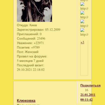
Откуда:
Киев
Зарегистрирован
: 05.12.2009
Приглашений:
0
Сообщений:
23496
+3
Уважение:
+22971
Позитив:
+9789
Пол:
Женский
Провел на форуме:
5 месяцев 7 дней
Последний визит:
29.10.2021 22:18:02
Поделиться
16
21.01.2011
00:11:42
Клюковка