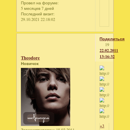
Провел на форуме:
5 месяцев 7 дней
Последний визит:
29.10.2021 22:18:02
Поделиться
19
22.02.2011
13:16:32
Theodore
Новичок
+3
Зарегистрирован
: 18.02.2011