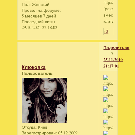
Пол:
Женский
[реклама
Провел на форуме:
вместо
5 месяцев 7 дней
картинки]
Последний визит:
29.10.2021 22:18:02
+2
Поделиться
7
25.11.2010
21:17:01
Клюковка
Пользователь
Откуда:
Киев
Зарегистрирован
: 05.12.2009