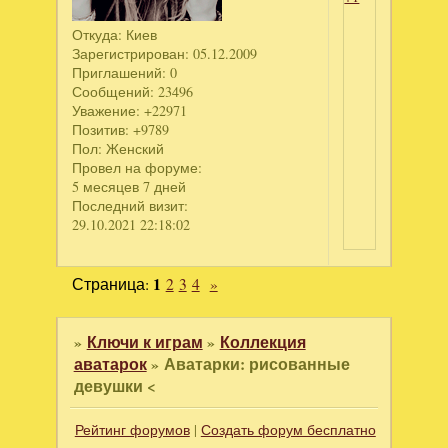
Откуда:
Киев
Зарегистрирован
: 05.12.2009
Приглашений:
0
Сообщений:
23496
Уважение:
+22971
Позитив:
+9789
Пол:
Женский
Провел на форуме:
5 месяцев 7 дней
Последний визит:
29.10.2021 22:18:02
Страница:
1
2
3
4
»
»
Ключи к играм
»
Коллекция
аватарок
»
Аватарки: рисованные
девушки <
Рейтинг форумов
|
Создать форум бесплатно