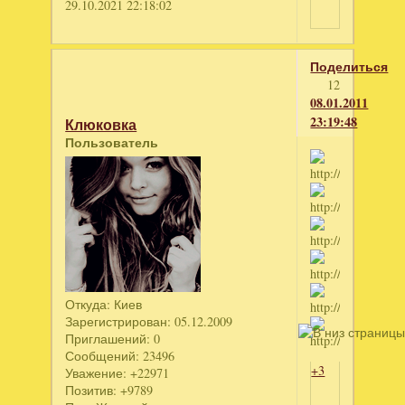
29.10.2021 22:18:02
Поделиться
12
08.01.2011
23:19:48
Клюковка
Пользователь
Откуда:
Киев
Зарегистрирован
: 05.12.2009
Приглашений:
0
Сообщений:
23496
+3
Уважение:
+22971
Позитив:
+9789