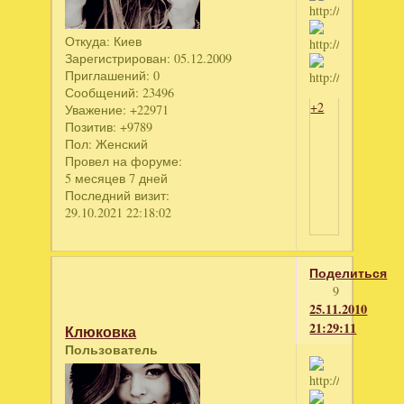
Откуда:
Киев
Зарегистрирован
: 05.12.2009
Приглашений:
0
Сообщений:
23496
+2
Уважение:
+22971
Позитив:
+9789
Пол:
Женский
Провел на форуме:
5 месяцев 7 дней
Последний визит:
29.10.2021 22:18:02
Поделиться
9
25.11.2010
21:29:11
Клюковка
Пользователь