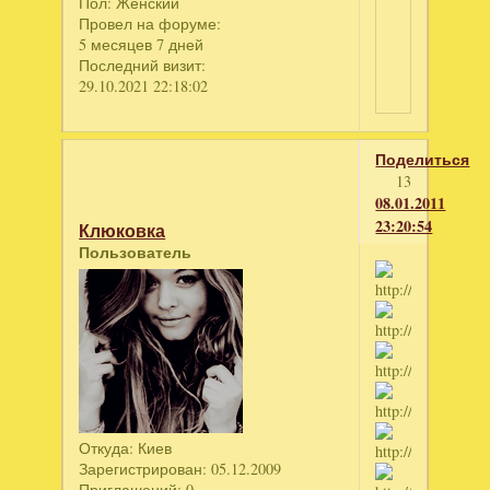
Пол:
Женский
Провел на форуме:
5 месяцев 7 дней
Последний визит:
29.10.2021 22:18:02
Поделиться
13
08.01.2011
23:20:54
Клюковка
Пользователь
Откуда:
Киев
Зарегистрирован
: 05.12.2009
Приглашений:
0