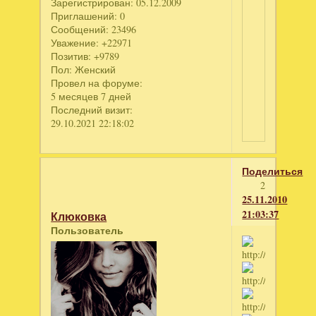
Зарегистрирован
: 05.12.2009
Приглашений:
0
Сообщений:
23496
Уважение:
+22971
Позитив:
+9789
Пол:
Женский
Провел на форуме:
5 месяцев 7 дней
Последний визит:
29.10.2021 22:18:02
Поделиться
2
25.11.2010
21:03:37
Клюковка
Пользователь