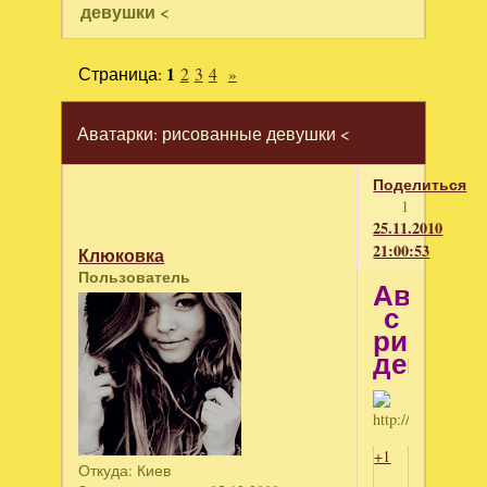
девушки <
Страница:
1
2
3
4
»
Аватарки: рисованные девушки <
Поделиться
1
25.11.2010
21:00:53
Клюковка
Пользователь
Аватар
с
рисова
девушк
+1
Откуда:
Киев