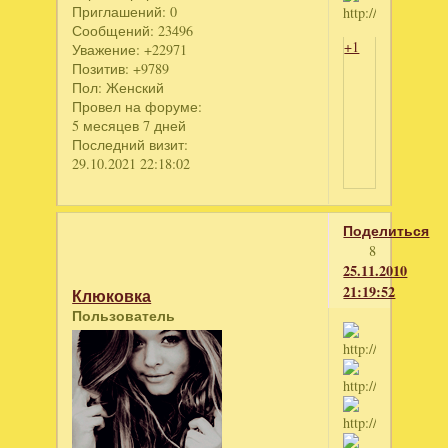
Приглашений:
0
Сообщений:
23496
+1
Уважение:
+22971
Позитив:
+9789
Пол:
Женский
Провел на форуме:
5 месяцев 7 дней
Последний визит:
29.10.2021 22:18:02
Поделиться
8
25.11.2010
21:19:52
Клюковка
Пользователь