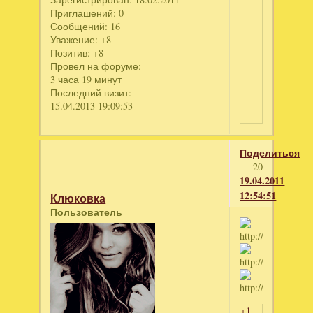
Приглашений:
0
Сообщений:
16
Уважение:
+8
Позитив:
+8
Провел на форуме:
3 часа 19 минут
Последний визит:
15.04.2013 19:09:53
Поделиться
20
19.04.2011
12:54:51
Клюковка
Пользователь
+1