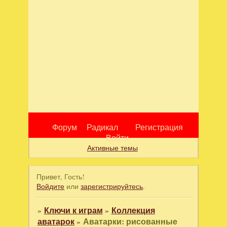
Форум
Радикал
Регистрация
Войти
Активные темы
Привет, Гость!
Войдите
или
зарегистрируйтесь
.
»
Ключи к играм
»
Коллекция
аватарок
»
Аватарки: рисованные