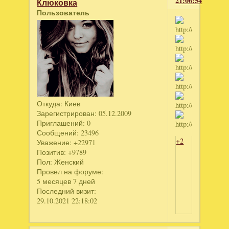
21:06:54
Клюковка
Пользователь
Откуда:
Киев
Зарегистрирован
: 05.12.2009
Приглашений:
0
Сообщений:
23496
+2
Уважение:
+22971
Позитив:
+9789
Пол:
Женский
Провел на форуме:
5 месяцев 7 дней
Последний визит:
29.10.2021 22:18:02