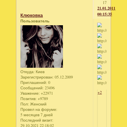
17
21.01.2011
00:15:35
Клюковка
Пользователь
Откуда:
Киев
Зарегистрирован
: 05.12.2009
Приглашений:
0
Сообщений:
23496
+2
Уважение:
+22971
Позитив:
+9789
Пол:
Женский
Провел на форуме:
5 месяцев 7 дней
Последний визит:
29.10.2021 22:18:02