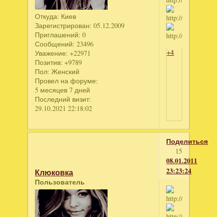
Откуда:
Киев
Зарегистрирован
: 05.12.2009
Приглашений:
0
Сообщений:
23496
+4
Уважение:
+22971
Позитив:
+9789
Пол:
Женский
Провел на форуме:
5 месяцев 7 дней
Последний визит:
29.10.2021 22:18:02
Поделиться
15
08.01.2011
23:23:24
Клюковка
Пользователь