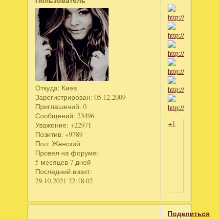
Пользователь
Откуда:
Киев
Зарегистрирован
: 05.12.2009
Приглашений:
0
Сообщений:
23496
+1
Уважение:
+22971
Позитив:
+9789
Пол:
Женский
Провел на форуме:
5 месяцев 7 дней
Последний визит:
29.10.2021 22:18:02
Поделиться