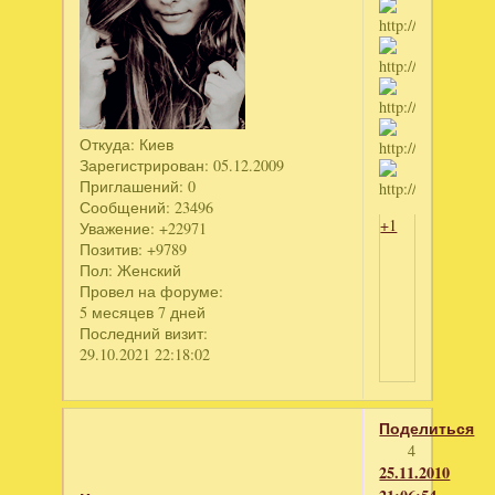
Откуда:
Киев
Зарегистрирован
: 05.12.2009
Приглашений:
0
Сообщений:
23496
+1
Уважение:
+22971
Позитив:
+9789
Пол:
Женский
Провел на форуме:
5 месяцев 7 дней
Последний визит:
29.10.2021 22:18:02
Поделиться
4
25.11.2010