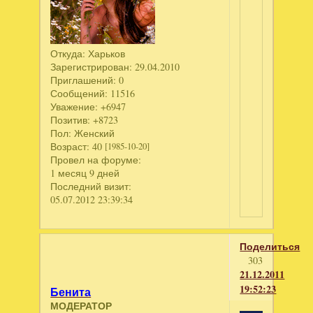
Откуда:
Харьков
Зарегистрирован
: 29.04.2010
Приглашений:
0
Сообщений:
11516
Уважение:
+6947
Позитив:
+8723
Пол:
Женский
Возраст:
40
[1985-10-20]
Провел на форуме:
1 месяц 9 дней
Последний визит:
05.07.2012 23:39:34
Поделиться
303
21.12.2011
19:52:23
Бенита
МОДЕРАТОР