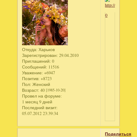
0
Откуда:
Харьков
Зарегистрирован
: 29.04.2010
Приглашений:
0
Сообщений:
11516
Уважение:
+6947
Позитив:
+8723
Пол:
Женский
Возраст:
40
[1985-10-20]
Провел на форуме:
1 месяц 9 дней
Последний визит:
05.07.2012 23:39:34
Поделиться