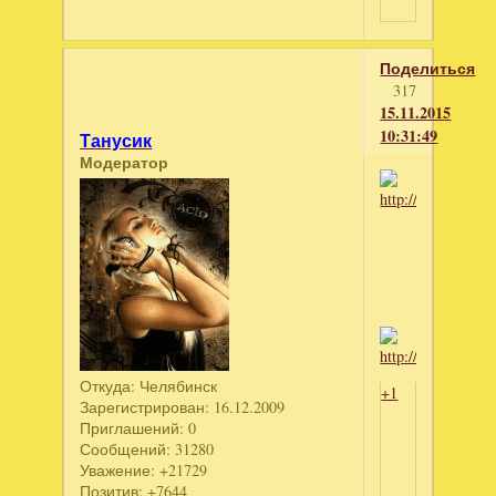
Поделиться
317
15.11.2015
10:31:49
Танусик
Модератор
Откуда:
Челябинск
+1
Зарегистрирован
: 16.12.2009
Приглашений:
0
Сообщений:
31280
Уважение:
+21729
Позитив:
+7644