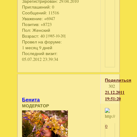
Зарегистрирован
: 29.04.2010
Приглашений:
0
Сообщений:
11516
Уважение:
+6947
Позитив:
+8723
Пол:
Женский
Возраст:
40
[1985-10-20]
Провел на форуме:
1 месяц 9 дней
Последний визит:
05.07.2012 23:39:34
Поделиться
302
21.12.2011
19:51:20
Бенита
МОДЕРАТОР
0