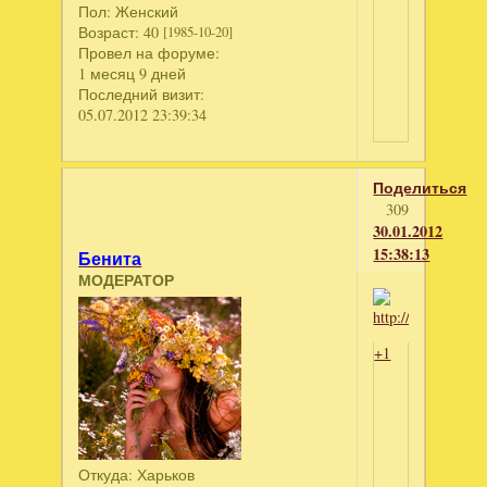
Пол:
Женский
Возраст:
40
[1985-10-20]
Провел на форуме:
1 месяц 9 дней
Последний визит:
05.07.2012 23:39:34
Поделиться
309
30.01.2012
15:38:13
Бенита
МОДЕРАТОР
+1
Откуда:
Харьков