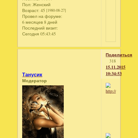
Пол:
Женский
Возраст:
45
[1980-08-27]
Провел на форуме:
6 месяцев 8 дней
Последний визит:
Сегодня 05:43:45
Поделиться
318
15.11.2015
10:34:53
Танусик
Модератор