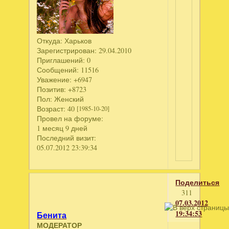
Откуда:
Харьков
Зарегистрирован
: 29.04.2010
Приглашений:
0
Сообщений:
11516
Уважение:
+6947
Позитив:
+8723
Пол:
Женский
Возраст:
40
[1985-10-20]
Провел на форуме:
1 месяц 9 дней
Последний визит:
05.07.2012 23:39:34
Поделиться
311
07.03.2012
19:34:53
Бенита
МОДЕРАТОР