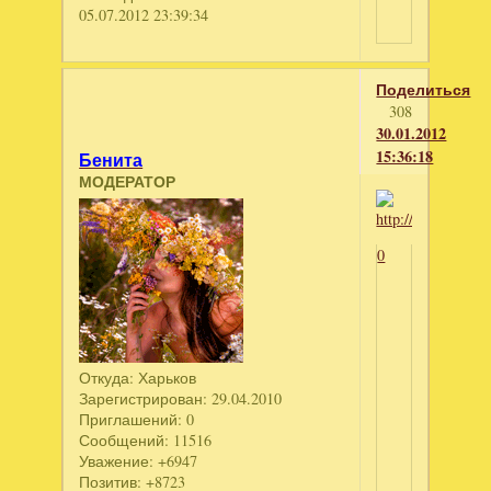
05.07.2012 23:39:34
Поделиться
308
30.01.2012
15:36:18
Бенита
МОДЕРАТОР
0
Откуда:
Харьков
Зарегистрирован
: 29.04.2010
Приглашений:
0
Сообщений:
11516
Уважение:
+6947
Позитив:
+8723