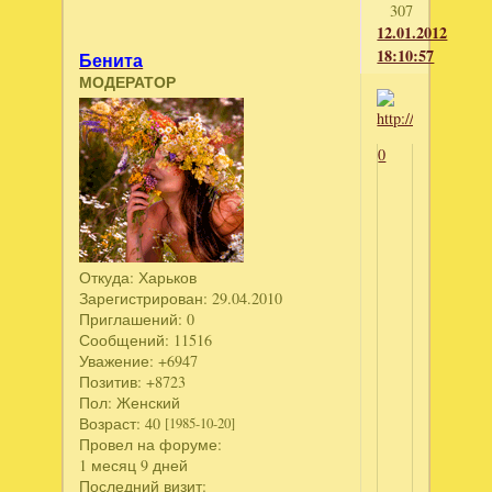
307
12.01.2012
18:10:57
Бенита
МОДЕРАТОР
0
Откуда:
Харьков
Зарегистрирован
: 29.04.2010
Приглашений:
0
Сообщений:
11516
Уважение:
+6947
Позитив:
+8723
Пол:
Женский
Возраст:
40
[1985-10-20]
Провел на форуме:
1 месяц 9 дней
Последний визит: