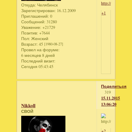
Откуда:
Челябинск
Зарегистрирован
: 16.12.2009
+1
Приглашений:
0
Сообщений:
31280
Уважение:
+21729
Позитив:
+7644
Пол:
Женский
Возраст:
45
[1980-08-27]
Провел на форуме:
6 месяцев 8 дней
Последний визит:
Сегодня 05:43:45
Поделиться
319
15.11.2015
13:06:20
Nikkoll
СВОЙ
+2