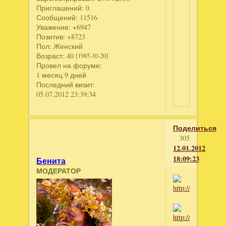
Приглашений:
0
Сообщений:
11516
Уважение:
+6947
Позитив:
+8723
Пол:
Женский
Возраст:
40
[1985-10-20]
Провел на форуме:
1 месяц 9 дней
Последний визит:
05.07.2012 23:39:34
Поделиться
305
12.01.2012
18:09:23
Бенита
МОДЕРАТОР