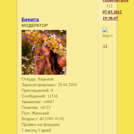
312
07.03.2012
19:38:07
Бенита
МОДЕРАТОР
+1
Откуда:
Харьков
Зарегистрирован
: 29.04.2010
Приглашений:
0
Сообщений:
11516
Уважение:
+6947
Позитив:
+8723
Пол:
Женский
Возраст:
40
[1985-10-20]
Провел на форуме:
1 месяц 9 дней