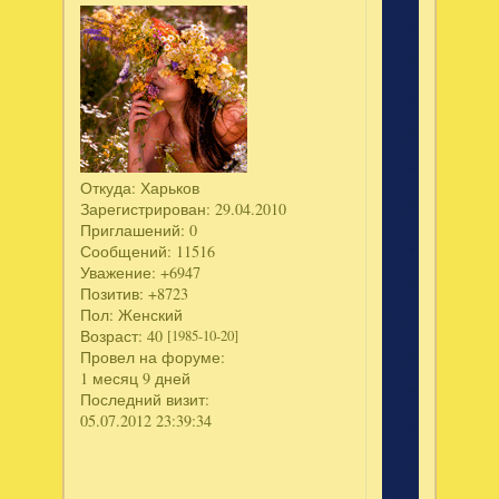
Откуда:
Харьков
Зарегистрирован
: 29.04.2010
Приглашений:
0
Сообщений:
11516
Уважение:
+6947
Позитив:
+8723
Пол:
Женский
Возраст:
40
[1985-10-20]
Провел на форуме:
1 месяц 9 дней
Последний визит:
05.07.2012 23:39:34