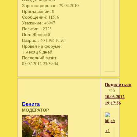
Зарегистрирован
: 29.04.2010
Приглашений:
0
Сообщений:
11516
Уважение:
+6947
Позитив:
+8723
Пол:
Женский
Возраст:
40
[1985-10-20]
Провел на форуме:
1 месяц 9 дней
Последний визит:
05.07.2012 23:39:34
Поделиться
315
10.03.2012
19:17:56
Бенита
МОДЕРАТОР
+1