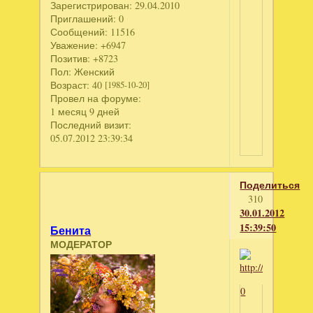
Зарегистрирован
: 29.04.2010
Приглашений:
0
Сообщений:
11516
Уважение:
+6947
Позитив:
+8723
Пол:
Женский
Возраст:
40
[1985-10-20]
Провел на форуме:
1 месяц 9 дней
Последний визит:
05.07.2012 23:39:34
Поделиться
310
30.01.2012
15:39:50
Бенита
МОДЕРАТОР
0