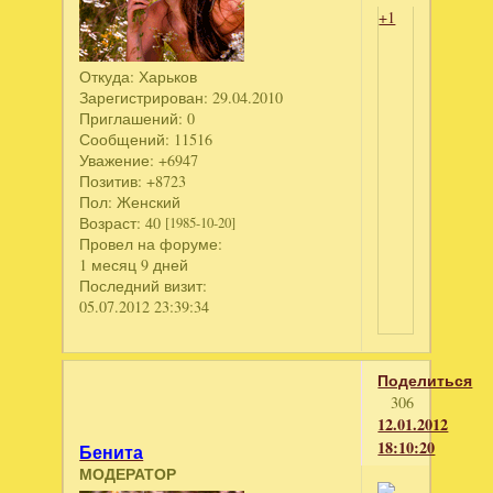
+1
Откуда:
Харьков
Зарегистрирован
: 29.04.2010
Приглашений:
0
Сообщений:
11516
Уважение:
+6947
Позитив:
+8723
Пол:
Женский
Возраст:
40
[1985-10-20]
Провел на форуме:
1 месяц 9 дней
Последний визит:
05.07.2012 23:39:34
Поделиться
306
12.01.2012
18:10:20
Бенита
МОДЕРАТОР