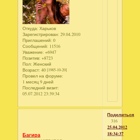
Откуда:
Харьков
Зарегистрирован
: 29.04.2010
Приглашений:
0
Сообщений:
11516
Уважение:
+6947
Позитив:
+8723
Пол:
Женский
Возраст:
40
[1985-10-20]
Провел на форуме:
1 месяц 9 дней
Последний визит:
05.07.2012 23:39:34
Поделиться
316
25.04.2012
18:34:37
Багира