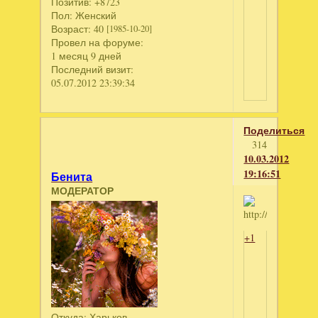
Позитив:
+8723
Пол:
Женский
Возраст:
40
[1985-10-20]
Провел на форуме:
1 месяц 9 дней
Последний визит:
05.07.2012 23:39:34
Поделиться
314
10.03.2012
19:16:51
Бенита
МОДЕРАТОР
+1
Откуда:
Харьков