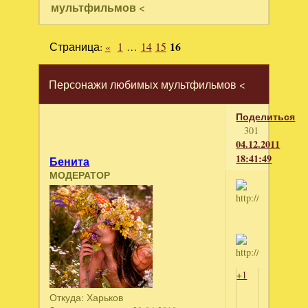
мультфильмов <
Страница:
«
1
…
14
15
16
Персонажи любимых мультфильмов <
Поделиться
301
04.12.2011
18:41:49
Бенита
МОДЕРАТОР
+1
Откуда:
Харьков