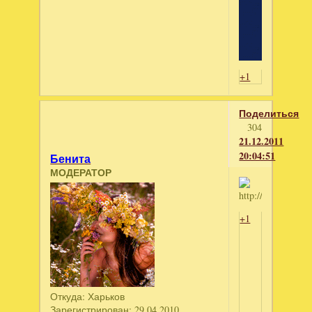
+1
Поделиться
304
21.12.2011
20:04:51
Бенита
МОДЕРАТОР
+1
Откуда:
Харьков
Зарегистрирован
: 29.04.2010