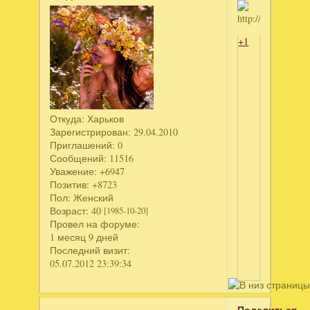
+1
Откуда:
Харьков
Зарегистрирован
: 29.04.2010
Приглашений:
0
Сообщений:
11516
Уважение:
+6947
Позитив:
+8723
Пол:
Женский
Возраст:
40
[1985-10-20]
Провел на форуме:
1 месяц 9 дней
Последний визит:
05.07.2012 23:39:34
Поделиться