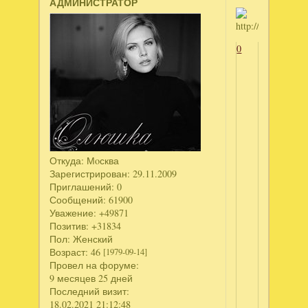
АДМИНИСТРАТОР
0
Откуда:
Мoсква
Зарегистрирован
: 29.11.2009
Приглашений:
0
Сообщений:
61900
Уважение:
+49871
Позитив:
+31834
Пол:
Женский
Возраст:
46
[1979-09-14]
Провел на форуме:
9 месяцев 25 дней
Последний визит:
18.02.2021 21:12:48