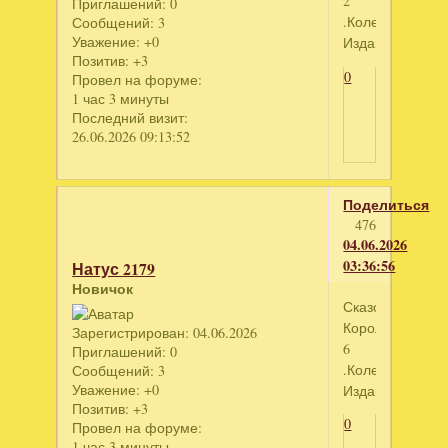
2
Приглашений:
0
.Колекционное
Сообщений:
3
Уважение:
+0
Издание
Позитив:
+3
0
Провел на форуме:
1 час 3 минуты
Последний визит:
26.06.2026 09:13:52
Поделиться
476
04.06.2026
03:36:56
Натус 2179
Новичок
Сказочное
Королевство
Зарегистрирован
: 04.06.2026
6
Приглашений:
0
.Колекционное
Сообщений:
3
Уважение:
+0
Издание
Позитив:
+3
0
Провел на форуме:
1 час 3 минуты