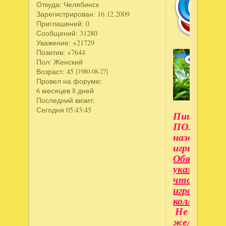
Откуда:
Челябинск
Зарегистрирован
: 16.12.2009
Приглашений:
0
Сообщений:
31280
Уважение:
+21729
Позитив:
+7644
Пол:
Женский
Возраст:
45
[1980-08-27]
Провел на форуме:
6 месяцев 8 дней
Последний визит:
Сегодня 05:43:45
Пишите
ПОЛНОЕ
название
игры.
Обязатель
указывайте
что
игра
коллекцион
Не
желательн