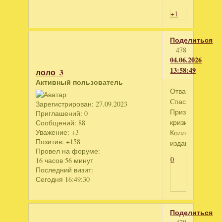
+1
Поделиться
478
04.06.2026
13:58:49
лоло_3
Активный пользователь
Отважные
Cпасатели.
Зарегистрирован
: 27.09.2023
Призрачный
Приглашений:
0
кризис.
Сообщений:
88
Уважение:
+3
Коллекционное
Позитив:
+158
издание
Провел на форуме:
0
16 часов 56 минут
Последний визит:
Сегодня 16:49:30
Поделиться