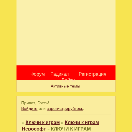
Форум
Радикал
Регистрация
Войти
Активные темы
Привет, Гость!
Войдите
или
зарегистрируйтесь
.
»
Ключи к играм
»
Ключи к играм
Невософт
»
КЛЮЧИ К ИГРАМ