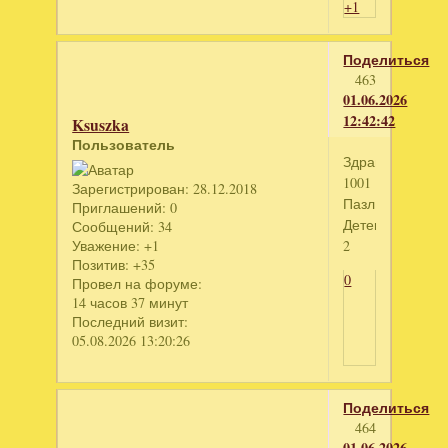
+1
Поделиться
463
01.06.2026
12:42:42
Ksuszka
Пользователь
Здравствуйте!
1001
Зарегистрирован
: 28.12.2018
Пазл.
Приглашений:
0
Детектив
Сообщений:
34
Уважение:
+1
2
Позитив:
+35
0
Провел на форуме:
14 часов 37 минут
Последний визит:
05.08.2026 13:20:26
Поделиться
464
01.06.2026