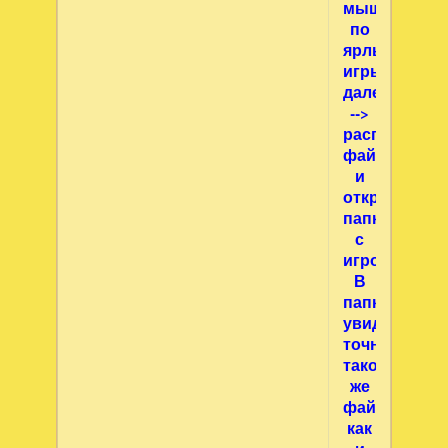
мыши
по
ярлыку
игры,
далее
-->
расположен
файла
и
откроется
папка
с
игрой.
В
папке
увидите
точно
такой
же
файл,
как