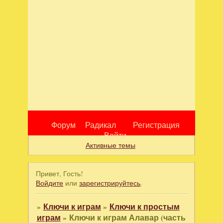
Форум
Радикал
Регистрация
Войти
Активные темы
Привет, Гость!
Войдите
или
зарегистрируйтесь
.
»
Ключи к играм
»
Ключи к простым
играм
»
Ключи к играм Алавар (часть