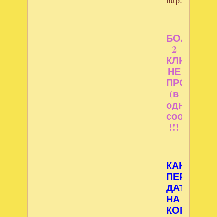
БОЛЬШЕ
2
КЛЮЧЕЙ
НЕ
ПРОСИМ
(в
одном
сообщени
!!!
КАК
ПЕРЕВЕС
ДАТУ
НА
КОМПЬЮТ