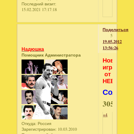
Последний визит:
15.02.2021 17:17:18
Поделиться
5
19.05.2012
13:56:26
Надюшка
Помощник Администратора
Новая
игра
от
НЕВОСОФ
Солдати
30554088
+4
Откуда:
Россия
Зарегистрирован
: 10.03.2010