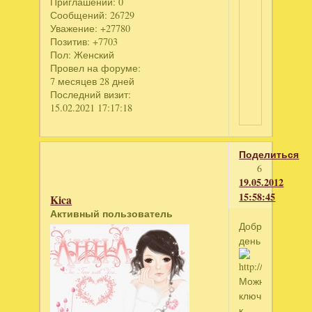
Приглашений:
0
Сообщений:
26729
Уважение:
+27780
Позитив:
+7703
Пол:
Женский
Провел на форуме:
7 месяцев 28 дней
Последний визит:
15.02.2021 17:17:18
Поделиться
6
19.05.2012
15:58:45
Kica
Активный пользователь
Добрый
день
Можно
ключик
к