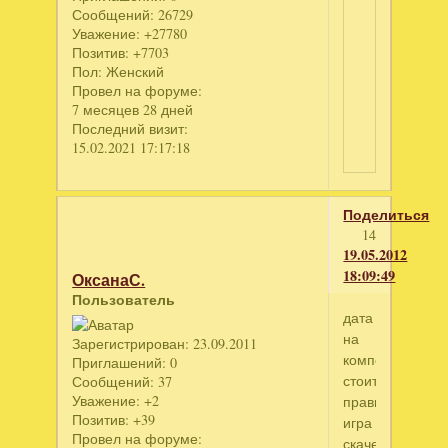
Сообщений:
26729
Уважение:
+27780
Позитив:
+7703
Пол:
Женский
Провел на форуме:
7 месяцев 28 дней
Последний визит:
15.02.2021 17:17:18
Поделиться
14
19.05.2012
18:09:49
ОксанаС.
Пользователь
дата
на
Зарегистрирован
: 23.09.2011
компе
Приглашений:
0
стоит
Сообщений:
37
Уважение:
+2
правильная,
Позитив:
+39
игра
Провел на форуме:
скаченна