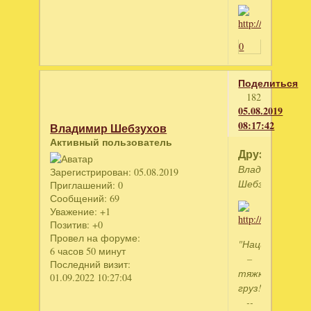
0
Поделиться
182
05.08.2019
08:17:42
Владимир Шебзухов
Активный пользователь
Друзья
Владимир
Зарегистрирован
: 05.08.2019
Шебзухов
Приглашений:
0
Сообщений:
69
Уважение:
+1
Позитив:
+0
Провел на форуме:
"Национально
6 часов 50 минут
–
Последний визит:
тяжкий
01.09.2022 10:27:04
груз!
--